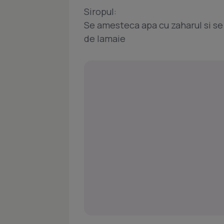
Siropul:
Se amesteca apa cu zaharul si se 
de lamaie