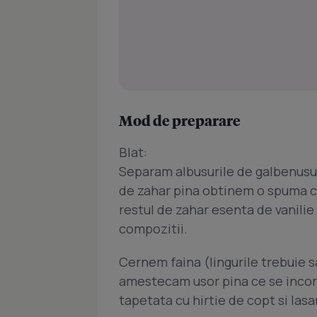
Mod de preparare
Blat:
Separam albusurile de galbenusuri
de zahar pina obtinem o spuma c
restul de zahar esenta de vanili
compozitii.
Cernem faina (lingurile trebuie sa 
amestecam usor pina ce se incor
tapetata cu hirtie de copt si lasa