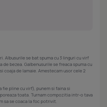
. Albusurile se bat spuma cu 3 linguri cu virf
a de bezea. Galbenusurile se freaca spuma cu
e si coaja de lamaie. Amestecam usor cele 2
fie pline cu virf), punem si faina si
poreaza toata. Turnam compozitia intr-o tava
m sa se coaca la foc potrivit.