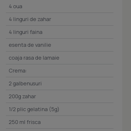
4 oua
4 linguri de zahar
4 linguri faina
esenta de vanilie
coaja rasa de lamaie
Crema:
2 galbenusuri
200g zahar
1/2 plic gelatina (5g)
250 ml frisca