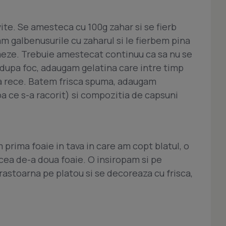
ite. Se amesteca cu 100g zahar si se fierb
 galbenusurile cu zaharul si le fierbem pina
eze. Trebuie amestecat continuu ca sa nu se
 dupa foc, adaugam gelatina care intre timp
pa rece. Batem frisca spuma, adaugam
a ce s-a racorit) si compozitia de capsuni
m prima foaie in tava in care am copt blatul, o
ea de-a doua foaie. O insiropam si pe
 rastoarna pe platou si se decoreaza cu frisca,