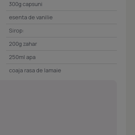
300g capsuni
esenta de vanilie
Sirop:
200g zahar
250ml apa
coaja rasa de lamaie