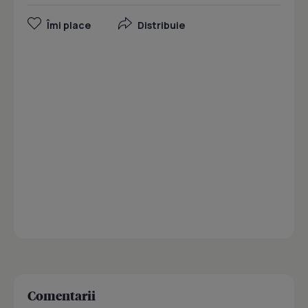
Îmi place
Distribuie
Comentarii