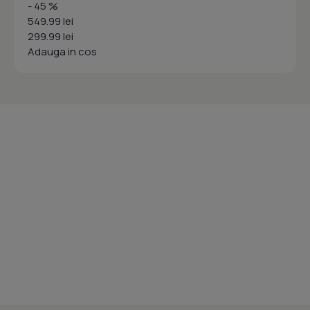
- 45 %
549.99 lei
299.99 lei
Adauga in cos