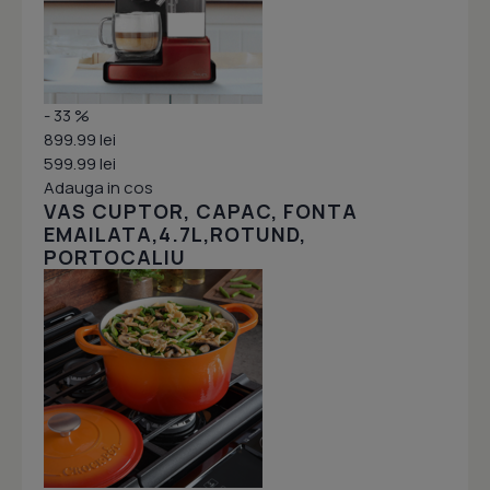
- 33 %
899.99 lei
599.99 lei
Adauga in cos
VAS CUPTOR, CAPAC, FONTA
EMAILATA,4.7L,ROTUND,
PORTOCALIU