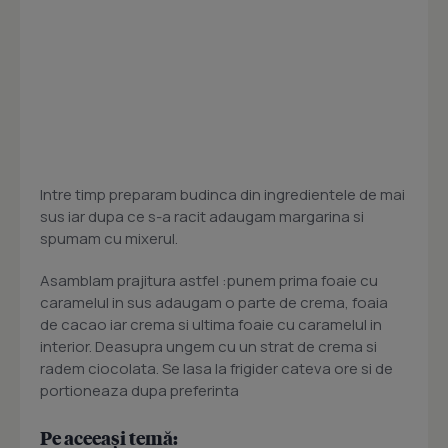
Intre timp preparam budinca din ingredientele de mai
sus iar dupa ce s-a racit adaugam margarina si
spumam cu mixerul.
Asamblam prajitura astfel :punem prima foaie cu
caramelul in sus adaugam o parte de crema, foaia
de cacao iar crema si ultima foaie cu caramelul in
interior. Deasupra ungem cu un strat de crema si
radem ciocolata. Se lasa la frigider cateva ore si de
portioneaza dupa preferinta
Pe aceeași temă: