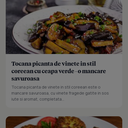
Tocana picanta de vinete in stil
coreean cu ceapa verde - o mancare
savuroasa
Tocana picanta de vinete in stil coreean este o
mancare savuroasa, cu vinete fragede gatite in sos
iute si aromat, completata...