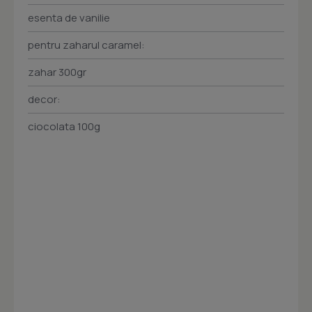
esenta de vanilie
pentru zaharul caramel:
zahar 300gr
decor:
ciocolata 100g