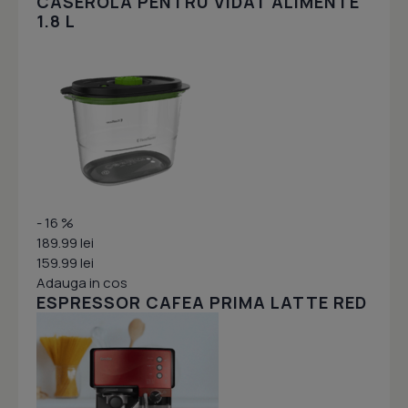
CASEROLA PENTRU VIDAT ALIMENTE
1.8 L
- 16 %
189.99 lei
159.99 lei
Adauga in cos
ESPRESSOR CAFEA PRIMA LATTE RED