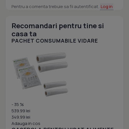
Pentru a comenta trebuie sa fii autentificat.
Log in
Recomandari pentru tine si
casa ta
PACHET CONSUMABILE VIDARE
- 35 %
539.99 lei
349.99 lei
Adauga in cos