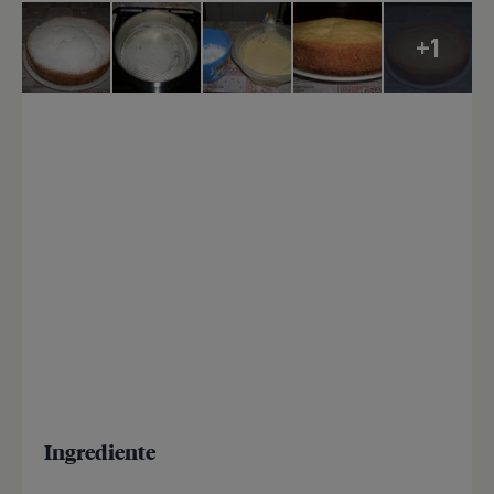
+1
Ingrediente