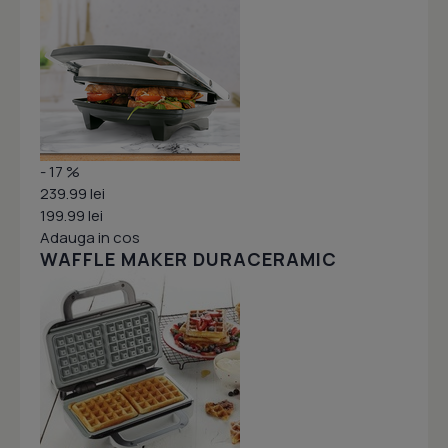
- 17 %
239.99 lei
199.99 lei
Adauga in cos
WAFFLE MAKER DURACERAMIC