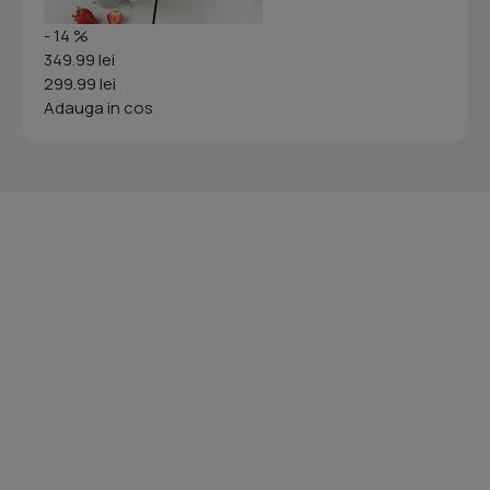
- 14 %
349.99 lei
299.99 lei
Adauga in cos