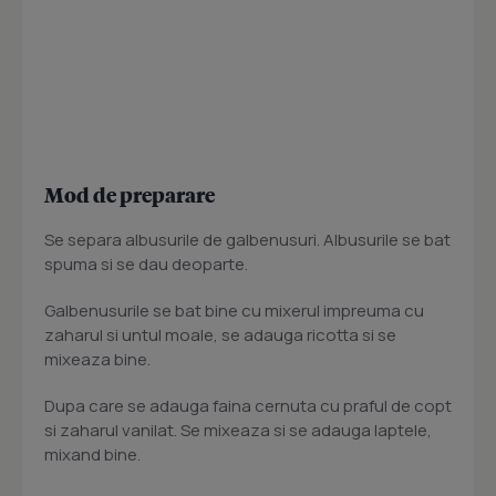
Mod de preparare
Se separa albusurile de galbenusuri. Albusurile se bat
spuma si se dau deoparte.
Galbenusurile se bat bine cu mixerul impreuma cu
zaharul si untul moale, se adauga ricotta si se
mixeaza bine.
Dupa care se adauga faina cernuta cu praful de copt
si zaharul vanilat. Se mixeaza si se adauga laptele,
mixand bine.