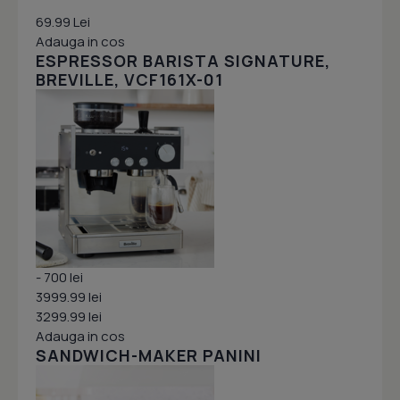
69.99 Lei
Adauga in cos
ESPRESSOR BARISTA SIGNATURE,
BREVILLE, VCF161X-01
- 700 lei
3999.99 lei
3299.99 lei
Adauga in cos
SANDWICH-MAKER PANINI