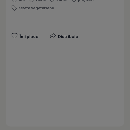
retete vegetariene
Îmi place
Distribuie