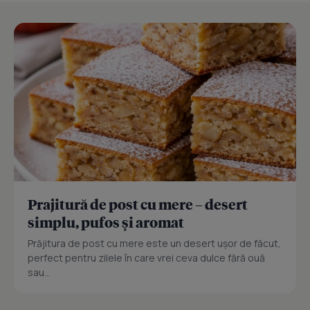
Prajitură de post cu mere – desert
simplu, pufos și aromat
Prăjitura de post cu mere este un desert ușor de făcut,
perfect pentru zilele în care vrei ceva dulce fără ouă
sau...