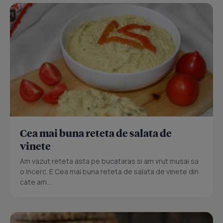
Cea mai buna reteta de salata de
vinete
Am vazut reteta asta pe bucataras si am vrut musai sa
o incerc. E Cea mai buna reteta de salata de vinete din
cate am...