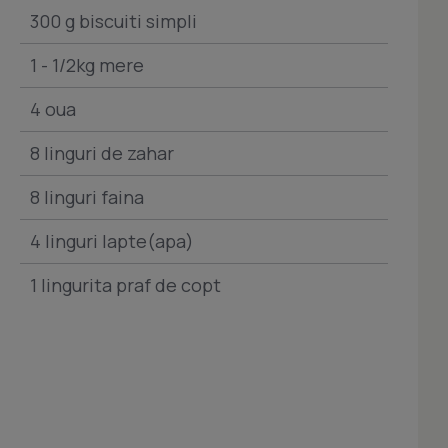
300 g biscuiti simpli
1 - 1/2kg mere
4 oua
8 linguri de zahar
8 linguri faina
4 linguri lapte(apa)
1 lingurita praf de copt