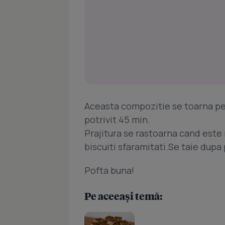
Aceasta compozitie se toarna pes
potrivit 45 min.
Prajitura se rastoarna cand este 
biscuiti sfaramitati.Se taie dupa
Pofta buna!
Pe aceeași temă: