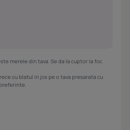
te merele din tava. Se da la cuptor la foc
rece cu blatul in jos pe o tava presarata cu
 preferinte.