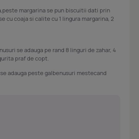
peste margarina se pun biscuitii dati prin
 cu coaja si calite cu 1 lingura margarina, 2
usuri se adauga pe rand 8 linguri de zahar, 4
ngurita praf de copt.
e se adauga peste galbenusuri mestecand