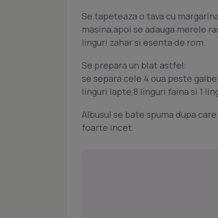
Se tapeteaza o tava cu margarina,
masina,apoi se adauga merele rase
linguri zahar si esenta de rom.
Se prepara un blat astfel:
se separa cele 4 oua peste galben
linguri lapte,8 linguri faina si 1 li
Albusul se bate spuma dupa car
foarte incet.