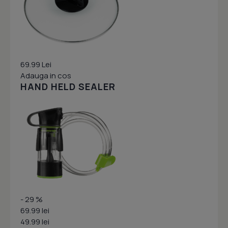
69.99 Lei
Adauga in cos
HAND HELD SEALER
- 29 %
69.99 lei
49.99 lei