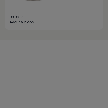
99.99 Lei
Adauga in cos