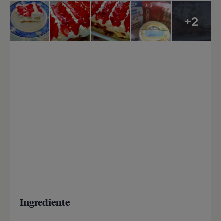
+2
Ingrediente