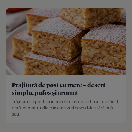
Prajitură de post cu mere – desert
simplu, pufos și aromat
Prăjitura de post cu mere este un desert ușor de făcut,
perfect pentru zilele în care vrei ceva dulce fără ouă
sau...