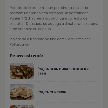
Piscoturile le trecem scurt prin siropul racit si le
asezam una langa alta formand un postament.
Punem 1/2 din crema si continuam cu restul de
piscoturi. Deasupra se adauga ultimul strat de crema
si se orneaza cu capsuni.
Inainte de a fi servita se tine cam 5 ore la frigider.
Pofta buna!
Pe aceeași temă:
Prajitura cu nuca - reteta de
casa
Prajitura Deliciu