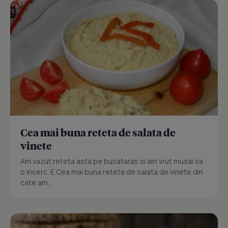
Cea mai buna reteta de salata de
vinete
Am vazut reteta asta pe bucataras si am vrut musai sa
o incerc. E Cea mai buna reteta de salata de vinete din
cate am...