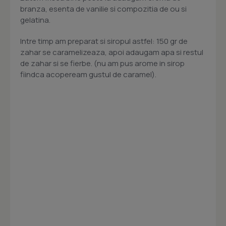
branza, esenta de vanilie si compozitia de ou si
gelatina.
Intre timp am preparat si siropul astfel: 150 gr de
zahar se caramelizeaza, apoi adaugam apa si restul
de zahar si se fierbe. (nu am pus arome in sirop
fiindca acopeream gustul de caramel).