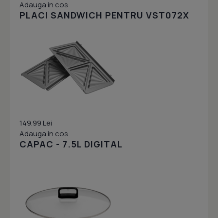
Adauga in cos
PLACI SANDWICH PENTRU VST072X
149.99 Lei
Adauga in cos
CAPAC - 7.5L DIGITAL