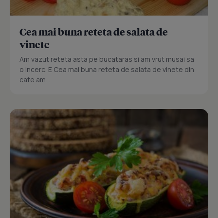
Cea mai buna reteta de salata de
vinete
Am vazut reteta asta pe bucataras si am vrut musai sa
o incerc. E Cea mai buna reteta de salata de vinete din
cate am...