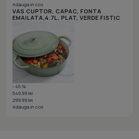
Adauga in cos
VAS CUPTOR, CAPAC, FONTA
EMAILATA,4.7L, PLAT, VERDE FISTIC
- 45 %
549.99 lei
299.99 lei
Adauga in cos