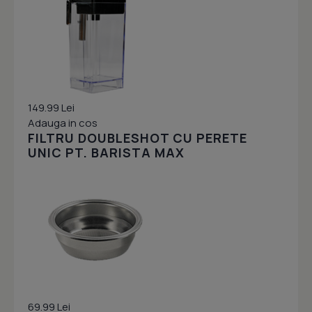
149.99 Lei
Adauga in cos
FILTRU DOUBLESHOT CU PERETE
UNIC PT. BARISTA MAX
69.99 Lei