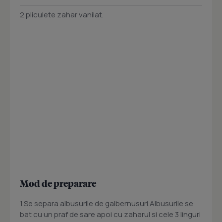
2 pliculete zahar vanilat.
Mod de preparare
1.Se separa albusurile de galbernusuri.Albusurile se
bat cu un praf de sare apoi cu zaharul si cele 3 linguri