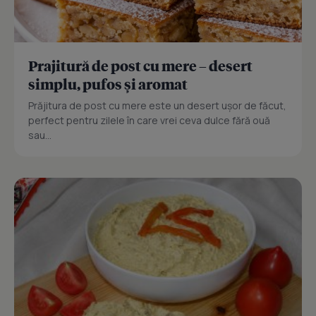
Prajitură de post cu mere – desert
simplu, pufos și aromat
Prăjitura de post cu mere este un desert ușor de făcut,
perfect pentru zilele în care vrei ceva dulce fără ouă
sau...