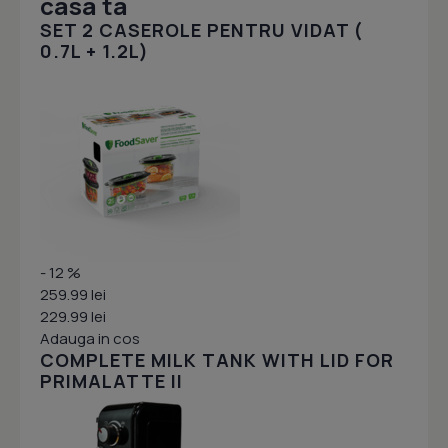
casa ta
SET 2 CASEROLE PENTRU VIDAT (
0.7L + 1.2L)
- 12 %
259.99 lei
229.99 lei
Adauga in cos
COMPLETE MILK TANK WITH LID FOR
PRIMALATTE II