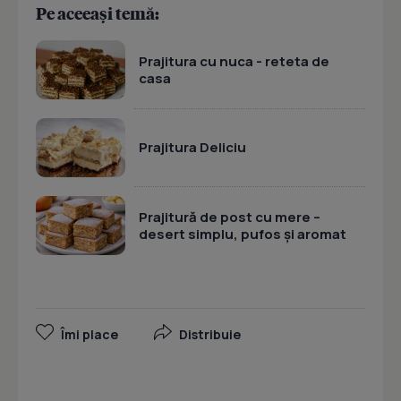
Pe aceeași temă:
Prajitura cu nuca - reteta de
casa
Prajitura Deliciu
Prajitură de post cu mere –
desert simplu, pufos și aromat
Îmi place
Distribuie