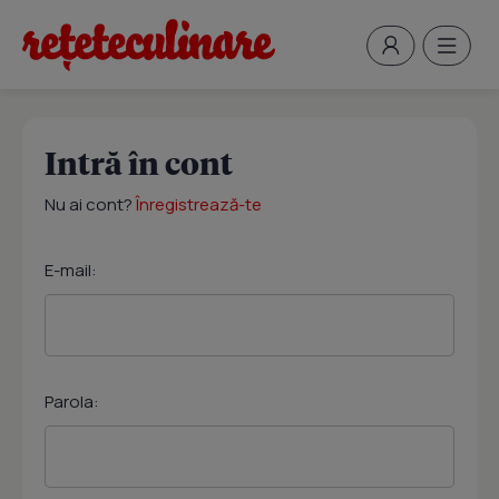
Intră în cont
Nu ai cont?
Înregistrează-te
E-mail:
Parola: