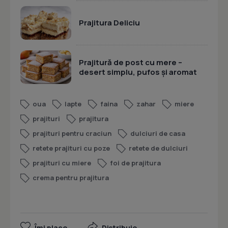
Prajitura Deliciu
Prajitură de post cu mere –
desert simplu, pufos și aromat
oua
lapte
faina
zahar
miere
prajituri
prajitura
prajituri pentru craciun
dulciuri de casa
retete prajituri cu poze
retete de dulciuri
prajituri cu miere
foi de prajitura
crema pentru prajitura
Îmi place
Distribuie