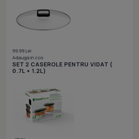
99.99 Lei
Adauga in cos
SET 2 CASEROLE PENTRU VIDAT (
0.7L + 1.2L)