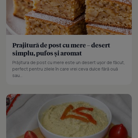
Prajitură de post cu mere – desert
simplu, pufos și aromat
Prăjitura de post cu mere este un desert ușor de făcut,
perfect pentru zilele în care vrei ceva dulce fără ouă
sau...