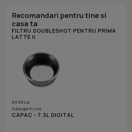
Recomandari pentru tine si
casa ta
FILTRU DOUBLESHOT PENTRU PRIMA
LATTE II
69.99 Lei
Adauga in cos
CAPAC - 7.5L DIGITAL