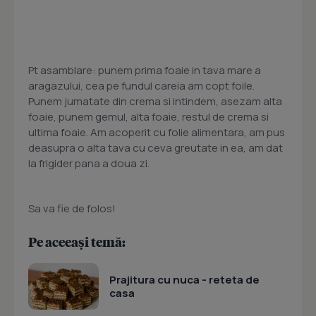
Pt asamblare: punem prima foaie in tava mare a
aragazului, cea pe fundul careia am copt foile.
Punem jumatate din crema si intindem, asezam alta
foaie, punem gemul, alta foaie, restul de crema si
ultima foaie. Am acoperit cu folie alimentara, am pus
deasupra o alta tava cu ceva greutate in ea, am dat
la frigider pana a doua zi.
Sa va fie de folos!
Pe aceeași temă:
Prajitura cu nuca - reteta de
casa