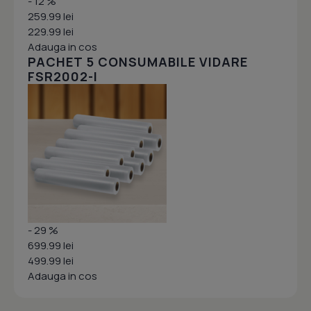
- 12 %
259.99 lei
229.99 lei
Adauga in cos
PACHET 5 CONSUMABILE VIDARE
FSR2002-I
- 29 %
699.99 lei
499.99 lei
Adauga in cos