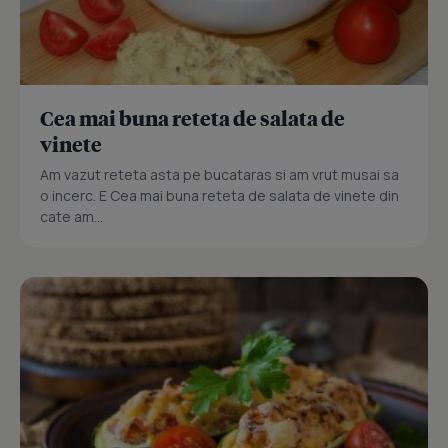
Cea mai buna reteta de salata de
vinete
Am vazut reteta asta pe bucataras si am vrut musai sa
o incerc. E Cea mai buna reteta de salata de vinete din
cate am...