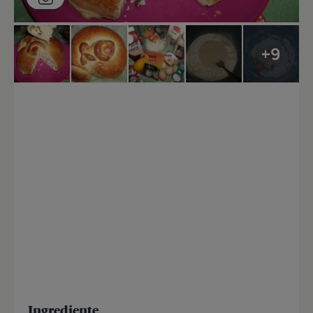
+9
Ingrediente