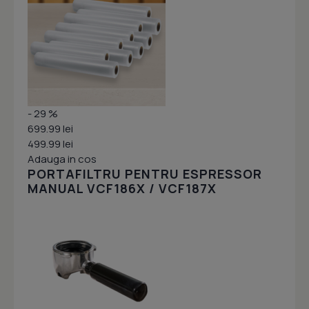
- 29 %
699.99 lei
499.99 lei
Adauga in cos
PORTAFILTRU PENTRU ESPRESSOR
MANUAL VCF186X / VCF187X