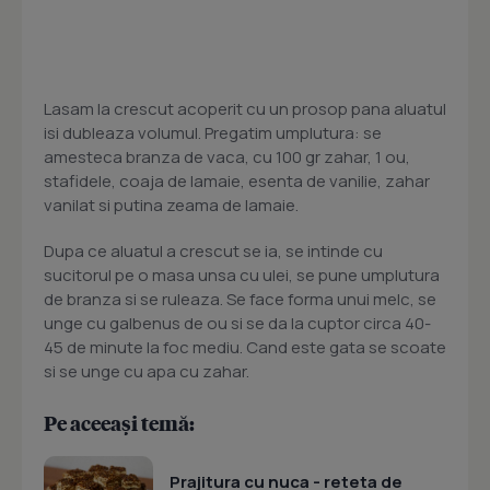
Lasam la crescut acoperit cu un prosop pana aluatul
isi dubleaza volumul. Pregatim umplutura: se
amesteca branza de vaca, cu 100 gr zahar, 1 ou,
stafidele, coaja de lamaie, esenta de vanilie, zahar
vanilat si putina zeama de lamaie.
Dupa ce aluatul a crescut se ia, se intinde cu
sucitorul pe o masa unsa cu ulei, se pune umplutura
de branza si se ruleaza. Se face forma unui melc, se
unge cu galbenus de ou si se da la cuptor circa 40-
45 de minute la foc mediu. Cand este gata se scoate
si se unge cu apa cu zahar.
Pe aceeași temă:
Prajitura cu nuca - reteta de