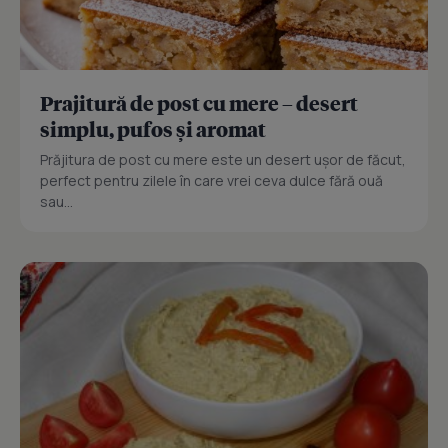
Prajitură de post cu mere – desert
simplu, pufos și aromat
Prăjitura de post cu mere este un desert ușor de făcut,
perfect pentru zilele în care vrei ceva dulce fără ouă
sau...