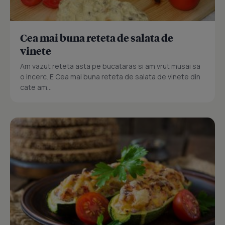
Cea mai buna reteta de salata de
vinete
Am vazut reteta asta pe bucataras si am vrut musai sa
o incerc. E Cea mai buna reteta de salata de vinete din
cate am...