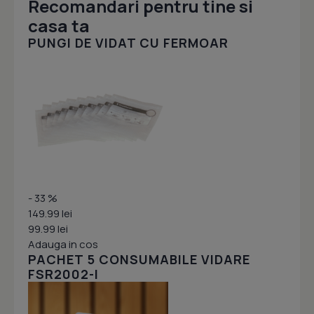
Recomandari pentru tine si
casa ta
PUNGI DE VIDAT CU FERMOAR
- 33 %
149.99 lei
99.99 lei
Adauga in cos
PACHET 5 CONSUMABILE VIDARE
FSR2002-I