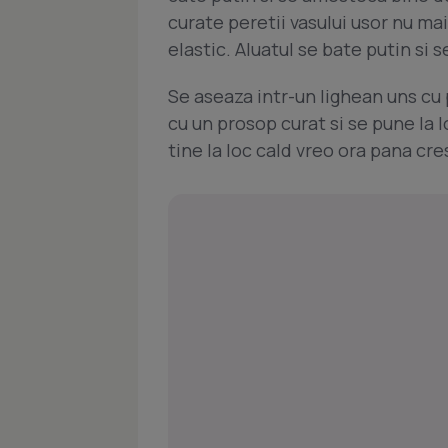
curate peretii vasului usor nu mai
elastic. Aluatul se bate putin si s
Se aseaza intr-un lighean uns cu p
cu un prosop curat si se pune la l
tine la loc cald vreo ora pana cre