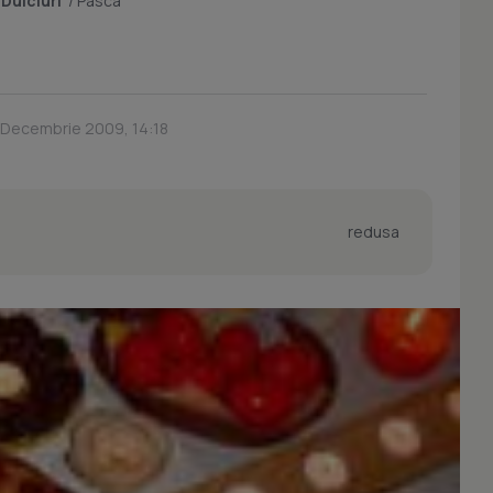
/
Dulciuri
/
Pasca
5 Decembrie 2009, 14:18
redusa