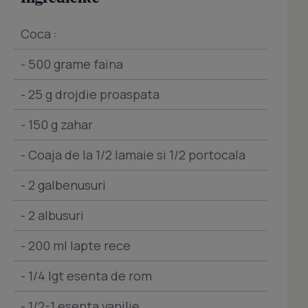
Coca :
- 500 grame faina
- 25 g drojdie proaspata
- 150 g zahar
- Coaja de la 1/2 lamaie si 1/2 portocala
- 2 galbenusuri
- 2 albusuri
- 200 ml lapte rece
- 1/4 lgt esenta de rom
- 1/2-1 esenta vanilie