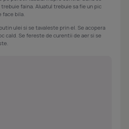
 trebuie faina. Aluatul trebuie sa fie un pic
e face bila.
utin ulei si se tavaleste prin el. Se acopera
oc cald. Se fereste de curentii de aer si se
ste.