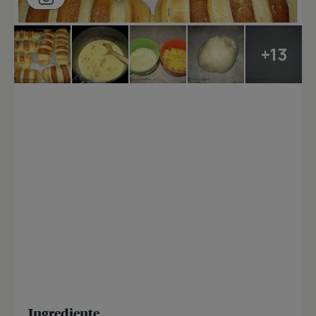
+13
Ingrediente