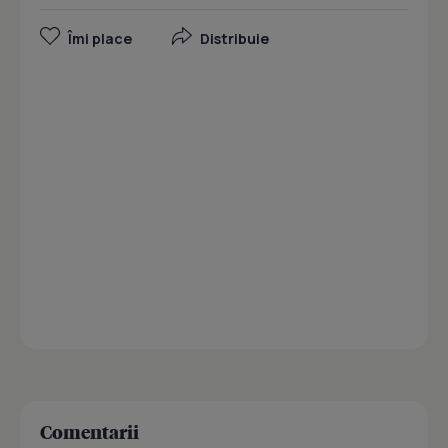
Îmi place
Distribuie
Comentarii