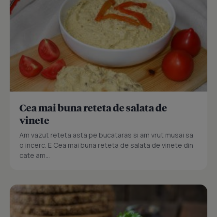
Cea mai buna reteta de salata de
vinete
Am vazut reteta asta pe bucataras si am vrut musai sa
o incerc. E Cea mai buna reteta de salata de vinete din
cate am...