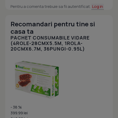
Pentru a comenta trebuie sa fii autentificat.
Log in
Recomandari pentru tine si
casa ta
PACHET CONSUMABILE VIDARE
(4ROLE-28CMX5.5M, 1ROLA-
20CMX6.7M, 36PUNGI-0.95L)
- 38 %
399.99 lei