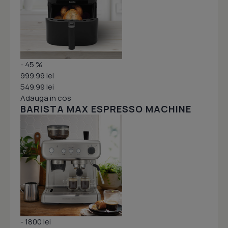
- 45 %
999.99 lei
549.99 lei
Adauga in cos
BARISTA MAX ESPRESSO MACHINE
- 1800 lei