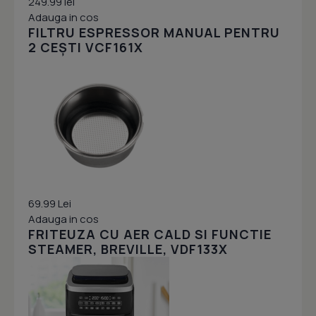
249.99 lei
Adauga in cos
FILTRU ESPRESSOR MANUAL PENTRU
2 CEȘTI VCF161X
69.99 Lei
Adauga in cos
FRITEUZA CU AER CALD SI FUNCTIE
STEAMER, BREVILLE, VDF133X