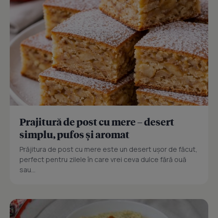
Prajitură de post cu mere – desert
simplu, pufos și aromat
Prăjitura de post cu mere este un desert ușor de făcut,
perfect pentru zilele în care vrei ceva dulce fără ouă
sau...