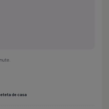
inute.
 reteta de casa