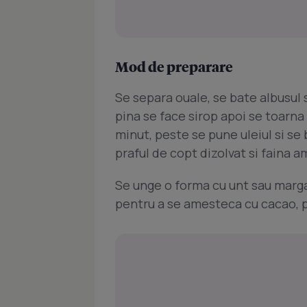
Mod de preparare
Se separa ouale, se bate albusul 
pina se face sirop apoi se toarna
minut, peste se pune uleiul si se 
praful de copt dizolvat si faina
Se unge o forma cu unt sau marga
pentru a se amesteca cu cacao, p