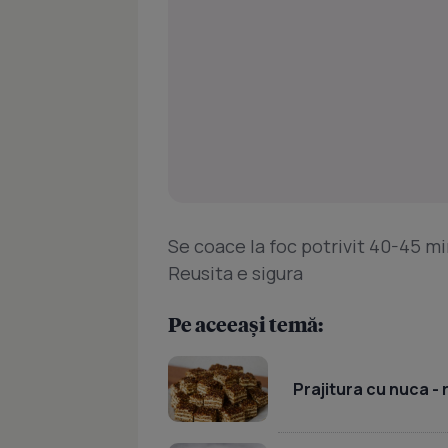
Se coace la foc potrivit 40-45 m
Reusita e sigura
Pe aceeași temă:
Prajitura cu nuca -