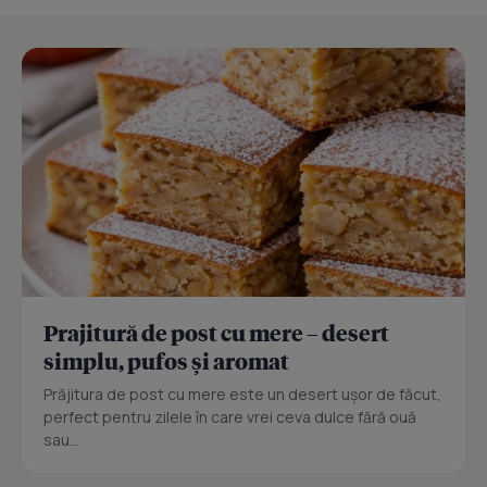
Prajitură de post cu mere – desert
simplu, pufos și aromat
Prăjitura de post cu mere este un desert ușor de făcut,
perfect pentru zilele în care vrei ceva dulce fără ouă
sau...