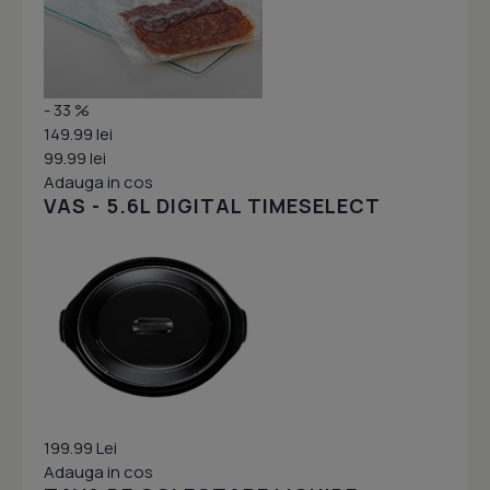
- 33 %
149.99 lei
99.99 lei
Adauga in cos
VAS - 5.6L DIGITAL TIMESELECT
199.99 Lei
Adauga in cos