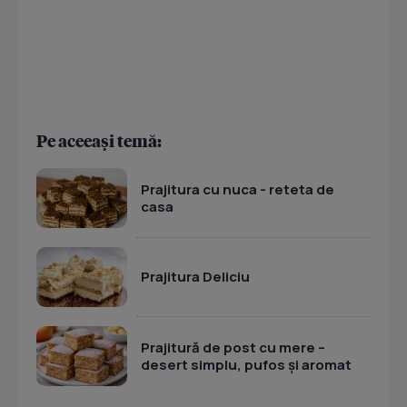
Pe aceeași temă:
Prajitura cu nuca - reteta de
casa
Prajitura Deliciu
Prajitură de post cu mere –
desert simplu, pufos și aromat