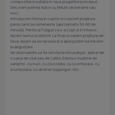
compozitia rezultata in tava pregatita la inceput.
Decoram painea dulce cu feliute de banane sau
nuci.
Introducem forma in cuptor si coacem prajitura
pana cand se rumeneste (aproximativ 50-60 de
minute). Pentru a fi siguri ca s-a copt si in interior,
facem testul scobitorii. La final scoatem prajitura din
tava, lasam sa se raceasca si apoi putem sa trecem
la degustare.
Se obisnuieste sa fie servita la micul dejun, alaturi de
o cana de ceai sau de cafea. Exista o multime de
variante: cu nuci, cu ciocolata, cu scortisoara, cu
scortisoara, cu diverse toppinguri, etc.