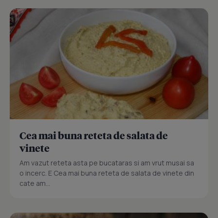
Cea mai buna reteta de salata de
vinete
Am vazut reteta asta pe bucataras si am vrut musai sa
o incerc. E Cea mai buna reteta de salata de vinete din
cate am...