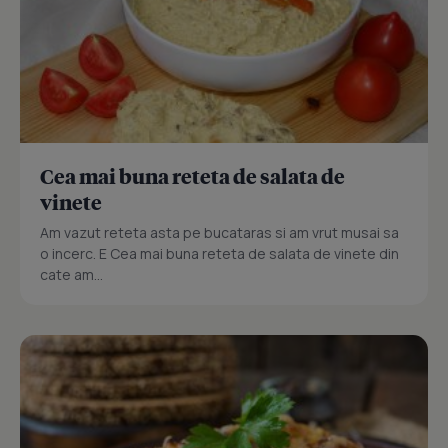
Cea mai buna reteta de salata de
vinete
Am vazut reteta asta pe bucataras si am vrut musai sa
o incerc. E Cea mai buna reteta de salata de vinete din
cate am...