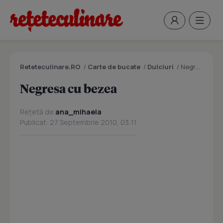
Reteteculinare.RO
/
Carte de bucate
/
Dulciuri
/
Negresa cu bezea
Negresa cu bezea
Rețetă de
ana_mihaela
Publicat: 27 Septembrie 2010, 03:11