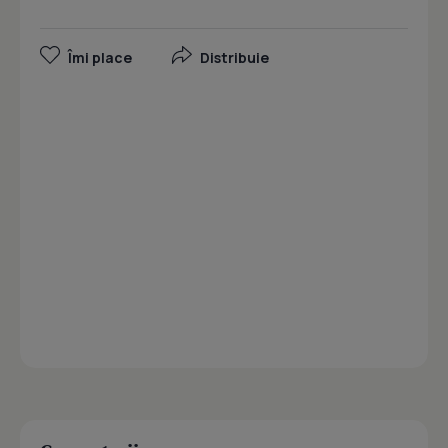
Îmi place
Distribuie