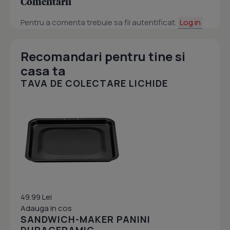
Comentarii
Pentru a comenta trebuie sa fii autentificat.
Log in
Recomandari pentru tine si
casa ta
TAVA DE COLECTARE LICHIDE
49.99 Lei
Adauga in cos
SANDWICH-MAKER PANINI