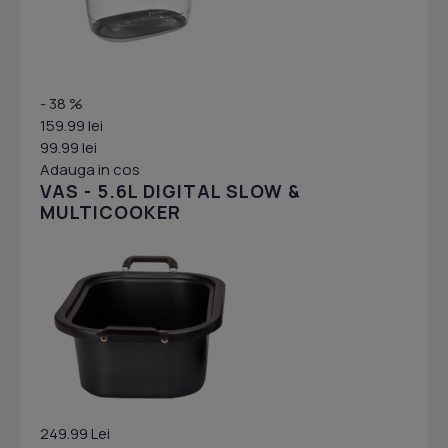
- 38 %
159.99 lei
99.99 lei
Adauga in cos
VAS - 5.6L DIGITAL SLOW &
MULTICOOKER
249.99 Lei