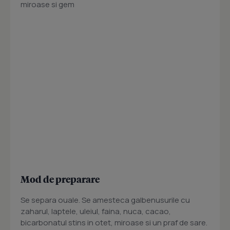
miroase si gem
Mod de preparare
Se separa ouale. Se amesteca galbenusurile cu
zaharul, laptele, uleiul, faina, nuca, cacao,
bicarbonatul stins in otet, miroase si un praf de sare.