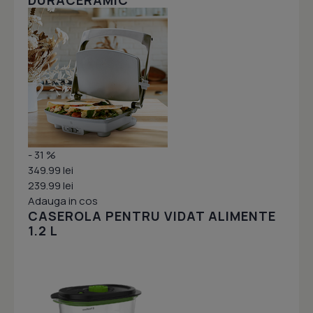
DURACERAMIC
- 31 %
349.99 lei
239.99 lei
Adauga in cos
CASEROLA PENTRU VIDAT ALIMENTE
1.2 L