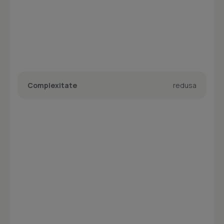
Complexitate
redusa