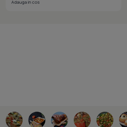
Adauga in cos