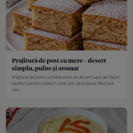
Prajitură de post cu mere – desert
simplu, pufos și aromat
Prăjitura de post cu mere este un desert ușor de făcut,
perfect pentru zilele în care vrei ceva dulce fără ouă
sau...