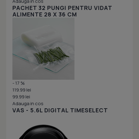
Adauga in cos
PACHET 32 PUNGI PENTRU VIDAT
ALIMENTE 28 X 36 CM
- 17 %
119.99 lei
99.99 lei
Adauga in cos
VAS - 5.6L DIGITAL TIMESELECT