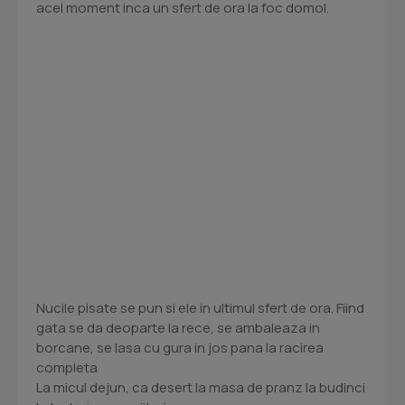
acel moment inca un sfert de ora la foc domol.
Nucile pisate se pun si ele in ultimul sfert de ora. Fiind
gata se da deoparte la rece, se ambaleaza in
borcane, se lasa cu gura in jos pana la racirea
completa
La micul dejun, ca desert la masa de pranz la budinci