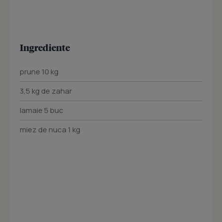
Ingrediente
prune 10 kg
3,5 kg de zahar
lamaie 5 buc
miez de nuca 1 kg