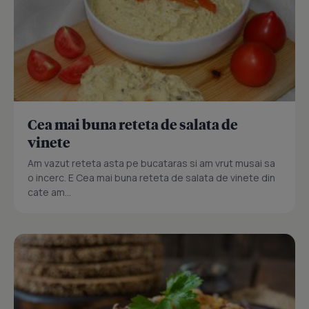
Cea mai buna reteta de salata de
vinete
Am vazut reteta asta pe bucataras si am vrut musai sa
o incerc. E Cea mai buna reteta de salata de vinete din
cate am...