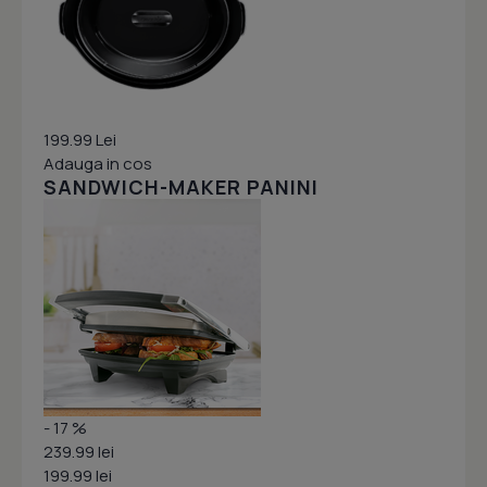
199.99 Lei
Adauga in cos
SANDWICH-MAKER PANINI
- 17 %
239.99 lei
199.99 lei