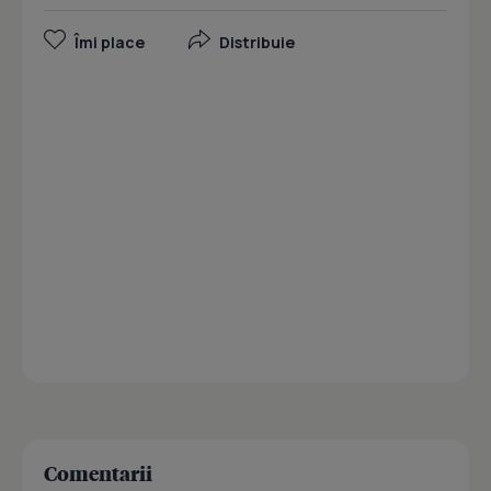
Îmi place
Distribuie
Comentarii