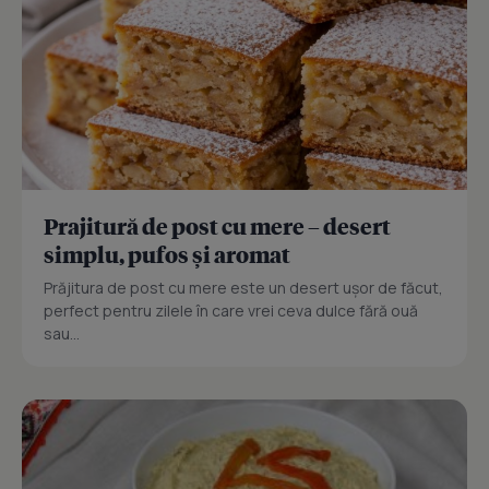
Prajitură de post cu mere – desert
simplu, pufos și aromat
Prăjitura de post cu mere este un desert ușor de făcut,
perfect pentru zilele în care vrei ceva dulce fără ouă
sau...