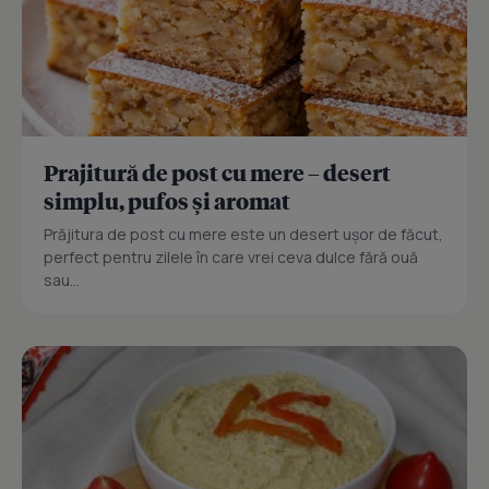
Prajitură de post cu mere – desert
simplu, pufos și aromat
Prăjitura de post cu mere este un desert ușor de făcut,
perfect pentru zilele în care vrei ceva dulce fără ouă
sau...