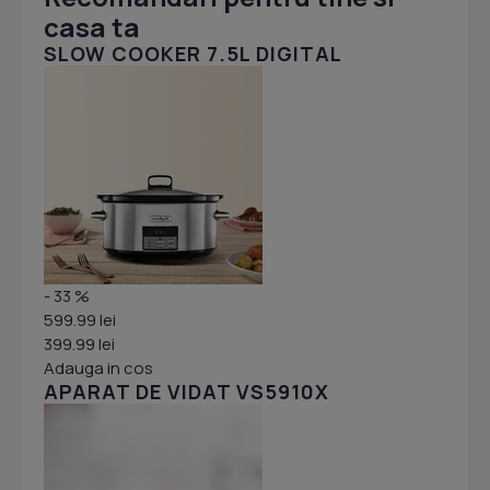
casa ta
SLOW COOKER 7.5L DIGITAL
- 33 %
599.99 lei
399.99 lei
Adauga in cos
APARAT DE VIDAT VS5910X