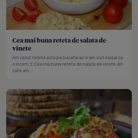
Cea mai buna reteta de salata de
vinete
Am vazut reteta asta pe bucataras si am vrut musai sa
o incerc. E Cea mai buna reteta de salata de vinete din
cate am...