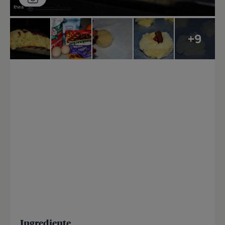
+9
Ingrediente