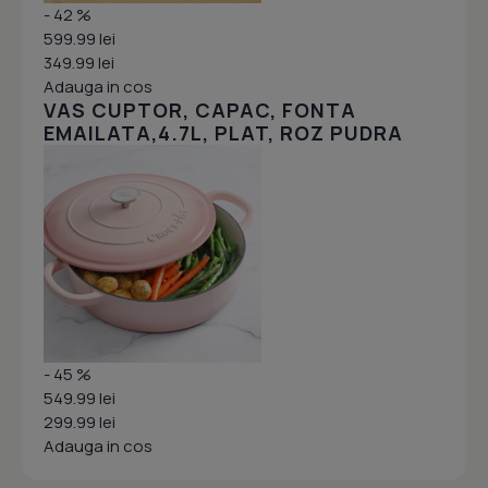
- 42 %
599.99 lei
349.99 lei
Adauga in cos
VAS CUPTOR, CAPAC, FONTA
EMAILATA,4.7L, PLAT, ROZ PUDRA
- 45 %
549.99 lei
299.99 lei
Adauga in cos