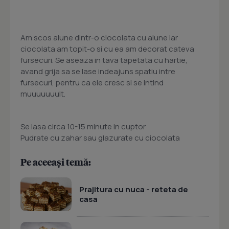
Am scos alune dintr-o ciocolata cu alune iar
ciocolata am topit-o si cu ea am decorat cateva
fursecuri. Se aseaza in tava tapetata cu hartie,
avand grija sa se lase indeajuns spatiu intre
fursecuri, pentru ca ele cresc si se intind
muuuuuuult.
Se lasa circa 10-15 minute in cuptor
Pudrate cu zahar sau glazurate cu ciocolata
Pe aceeași temă:
Prajitura cu nuca - reteta de
casa