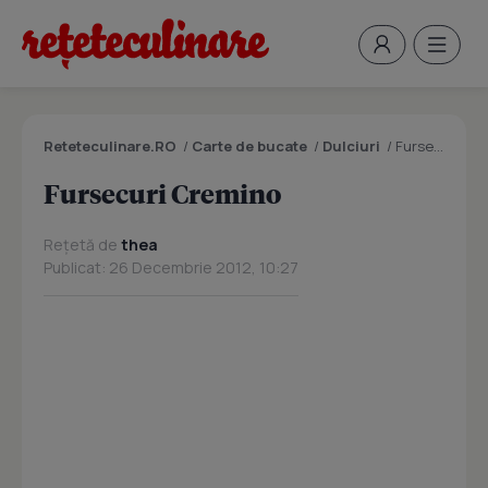
Reteteculinare.RO
/
Carte de bucate
/
Dulciuri
/
Fursecuri Cremino
Fursecuri Cremino
Rețetă de
thea
Publicat: 26 Decembrie 2012, 10:27