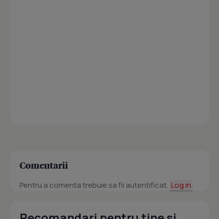
Comentarii
Pentru a comenta trebuie sa fii autentificat.
Log in
Recomandari pentru tine si