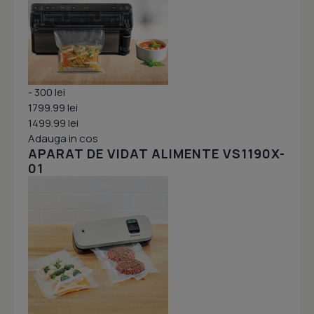
- 300 lei
1799.99 lei
1499.99 lei
Adauga in cos
APARAT DE VIDAT ALIMENTE VS1190X-
01