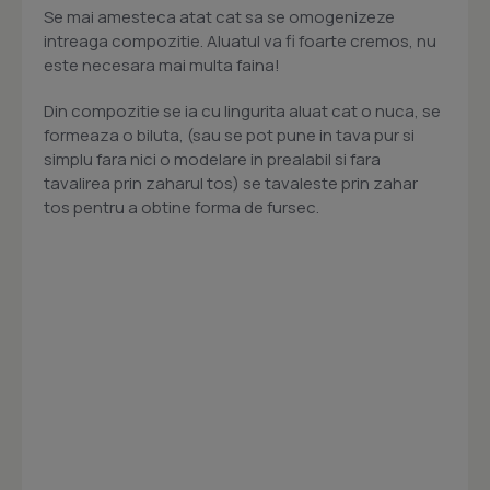
Se mai amesteca atat cat sa se omogenizeze
intreaga compozitie. Aluatul va fi foarte cremos, nu
este necesara mai multa faina!
Din compozitie se ia cu lingurita aluat cat o nuca, se
formeaza o biluta, (sau se pot pune in tava pur si
simplu fara nici o modelare in prealabil si fara
tavalirea prin zaharul tos) se tavaleste prin zahar
tos pentru a obtine forma de fursec.