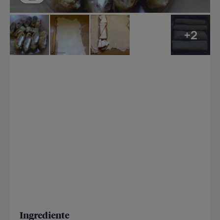
+2
Ingrediente