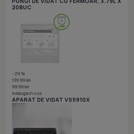
PUNGI DE VIDAT CU FERMOAR, 3.79L X
20BUC
- 29 %
139.99 lei
99.99 lei
Adauga in cos
APARAT DE VIDAT VS5910X