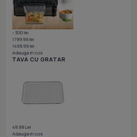
- 300 lei
1799.99 lei
1499.99 lei
Adauga in cos
TAVA CU GRATAR
49.99 Lei
Adauga in cos