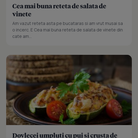
Cea mai buna reteta de salata de
vinete
Am vazut reteta asta pe bucataras si am vrut musai sa
o incerc. E Cea mai buna reteta de salata de vinete din
cate am...
Dovlecei umpluti cu pui si crusta de