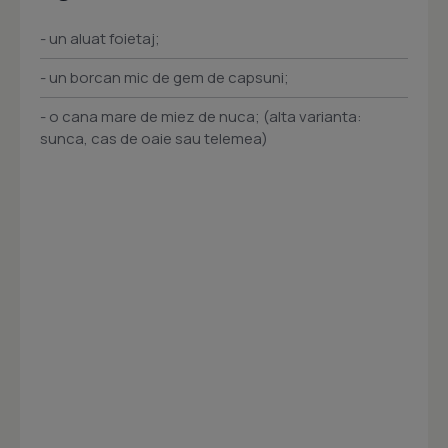
- un aluat foietaj;
- un borcan mic de gem de capsuni;
- o cana mare de miez de nuca; (alta varianta:
sunca, cas de oaie sau telemea)