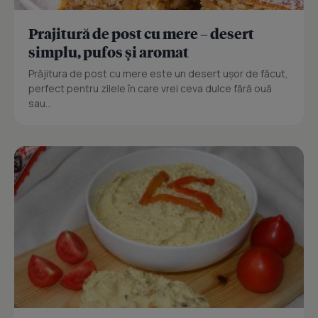
Prajitură de post cu mere – desert
simplu, pufos și aromat
Prăjitura de post cu mere este un desert ușor de făcut,
perfect pentru zilele în care vrei ceva dulce fără ouă
sau...