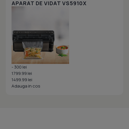
APARAT DE VIDAT VS5910X
- 300 lei
1799.99 lei
1499.99 lei
Adauga in cos