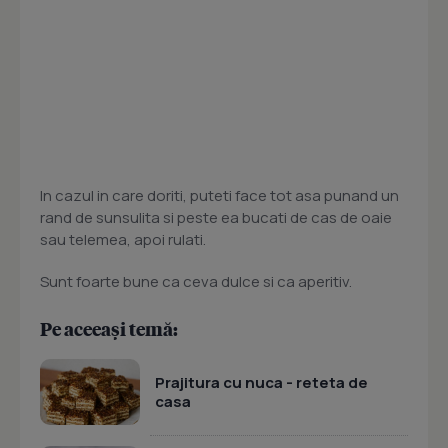
In cazul in care doriti, puteti face tot asa punand un
rand de sunsulita si peste ea bucati de cas de oaie
sau telemea, apoi rulati.
Sunt foarte bune ca ceva dulce si ca aperitiv.
Pe aceeași temă:
Prajitura cu nuca - reteta de
casa