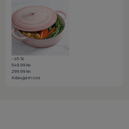
- 45 %
549.99 lei
299.99 lei
Adauga in cos