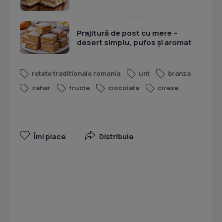
Prajitură de post cu mere –
desert simplu, pufos și aromat
retete traditionale romania
unt
branza
zahar
fructe
ciocolata
cirese
Îmi place
Distribuie