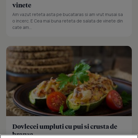
vinete
Am vazut reteta asta pe bucataras si am vrut musai sa
o incerc. E Cea mai buna reteta de salata de vinete din
cate am...
Dovlecei umpluti cu pui si crusta de
branza