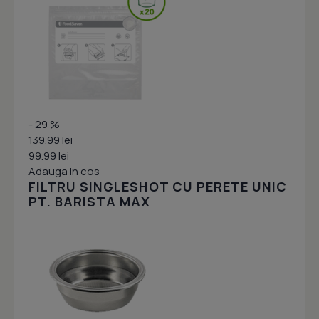
- 29 %
139.99 lei
99.99 lei
Adauga in cos
FILTRU SINGLESHOT CU PERETE UNIC
PT. BARISTA MAX