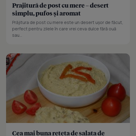
Prajitură de post cu mere – desert
simplu, pufos și aromat
Prăjitura de post cu mere este un desert ușor de făcut,
perfect pentru zilele în care vrei ceva dulce fără ouă
sau...
Cea mai buna reteta de salata de