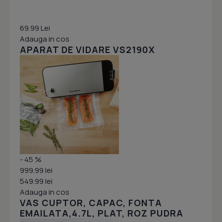
69.99 Lei
Adauga in cos
APARAT DE VIDARE VS2190X
- 45 %
999.99 lei
549.99 lei
Adauga in cos
VAS CUPTOR, CAPAC, FONTA
EMAILATA,4.7L, PLAT, ROZ PUDRA