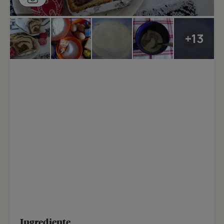
+13
Ingrediente