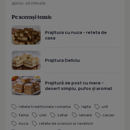
aprox. 40 minute.
Pe aceeași temă:
Prajitura cu nuca - reteta de
casa
Prajitura Deliciu
Prajitură de post cu mere –
desert simplu, pufos și aromat
retete traditionale romania
lapte
unt
faina
ulei
zahar
lamaie
cacao
nuca
retete de craciun si revelion