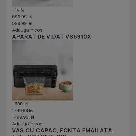
- 14 %
699.99 lei
599.99 lei
Adauga in cos
APARAT DE VIDAT VS5910X
- 300 lei
1799.99 lei
1499.99 lei
Adauga in cos
VAS CU CAPAC, FONTA EMAILATA,