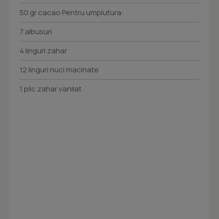
50 gr cacao Pentru umplutura:
7 albusuri
4 linguri zahar
12 linguri nuci macinate
1 plic zahar vanilat