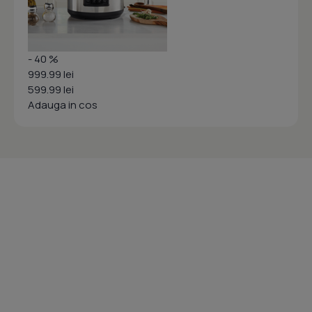
- 40 %
999.99 lei
599.99 lei
Adauga in cos