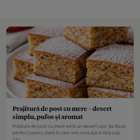
Prajitură de post cu mere – desert
simplu, pufos și aromat
Prăjitura de post cu mere este un desert ușor de făcut,
perfect pentru zilele în care vrei ceva dulce fără ouă
sau...