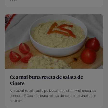
Cea mai buna reteta de salata de
vinete
Am vazut reteta asta pe bucataras si am vrut musai sa
o incerc. E Cea mai buna reteta de salata de vinete din
cate am...