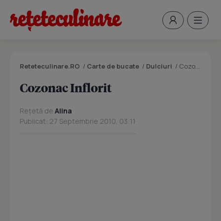
Reteteculinare.RO
/
Carte de bucate
/
Dulciuri
/
Cozonac Inflorit
Cozonac Inflorit
Rețetă de
Alina
Publicat: 27 Septembrie 2010, 03:11