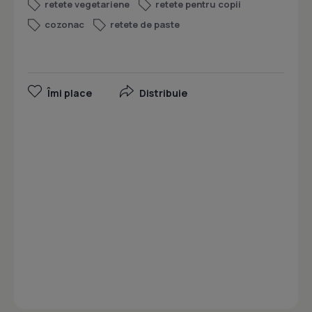
retete vegetariene
retete pentru copii
cozonac
retete de paste
Îmi place
Distribuie