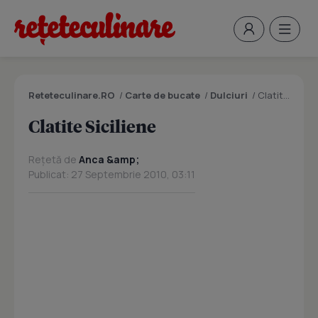
Reteteculinare.RO
/
Carte de bucate
/
Dulciuri
/
Clatite Siciliene
Clatite Siciliene
Rețetă de
Anca &amp;
Publicat: 27 Septembrie 2010, 03:11