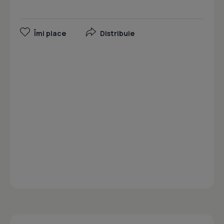
Îmi place
Distribuie