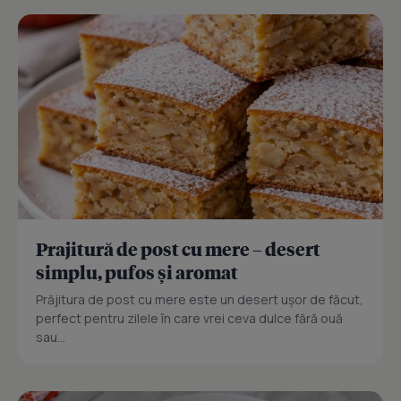
Prajitură de post cu mere – desert
simplu, pufos și aromat
Prăjitura de post cu mere este un desert ușor de făcut,
perfect pentru zilele în care vrei ceva dulce fără ouă
sau...