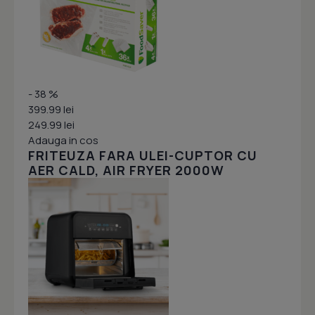
- 38 %
399.99 lei
249.99 lei
Adauga in cos
FRITEUZA FARA ULEI-CUPTOR CU
AER CALD, AIR FRYER 2000W