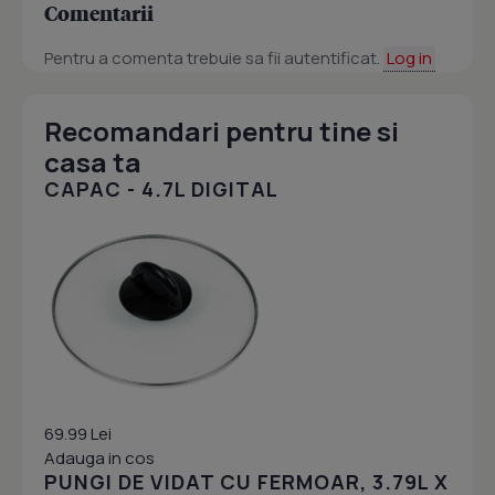
Comentarii
Pentru a comenta trebuie sa fii autentificat.
Log in
Recomandari pentru tine si
casa ta
CAPAC - 4.7L DIGITAL
69.99 Lei
Adauga in cos
PUNGI DE VIDAT CU FERMOAR, 3.79L X