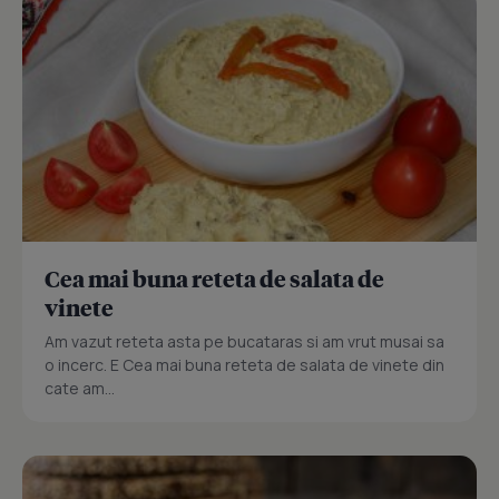
Cea mai buna reteta de salata de
vinete
Am vazut reteta asta pe bucataras si am vrut musai sa
o incerc. E Cea mai buna reteta de salata de vinete din
cate am...