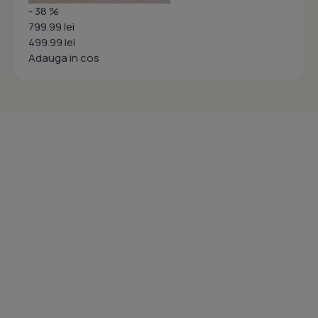
- 38 %
799.99 lei
499.99 lei
Adauga in cos