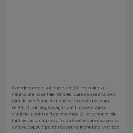
Cand inca mai sunt calde, clatitele se ruleaza,
neumplute, si se taie rondele, care se aseaza pe o
farfurie sub forma de floricica. In centru se pune
Finetti ( tinut langa aragaz cat timp se prajesc
clatitele, pentru a fi cat mai moale), iar pe marginile
farfuriei se orneaza cu frisca (peste care se aseaza
cateva capsuni pentru decori) si inghetata. In mijloc