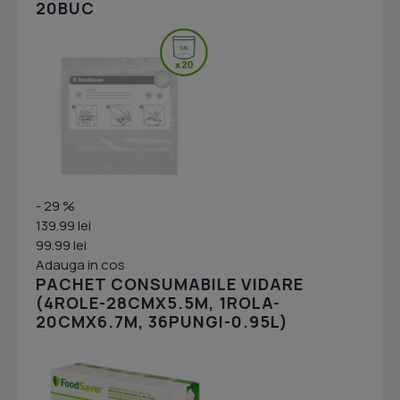
20BUC
- 29 %
139.99 lei
99.99 lei
Adauga in cos
PACHET CONSUMABILE VIDARE
(4ROLE-28CMX5.5M, 1ROLA-
20CMX6.7M, 36PUNGI-0.95L)