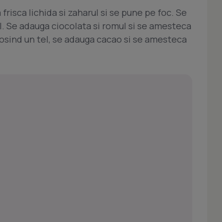
risca lichida si zaharul si se pune pe foc. Se
. Se adauga ciocolata si romul si se amesteca
losind un tel, se adauga cacao si se amesteca