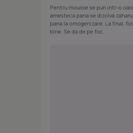
Pentru mousse se pun intr-o oala f
amesteca pana se dizolva zaharul
pana la omogenizare. La final, fo
bine. Se da de pe foc.