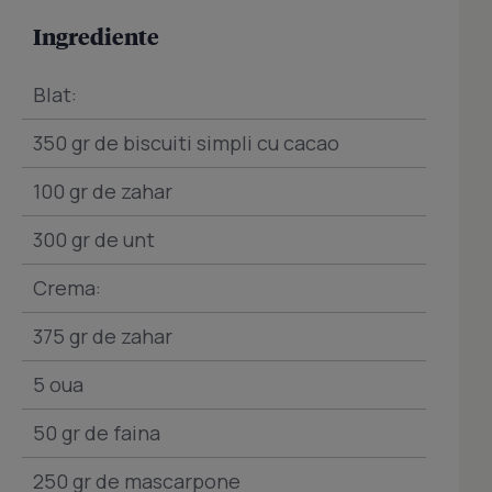
Ingrediente
Blat:
350 gr de biscuiti simpli cu cacao
100 gr de zahar
300 gr de unt
Crema:
375 gr de zahar
5 oua
50 gr de faina
250 gr de mascarpone