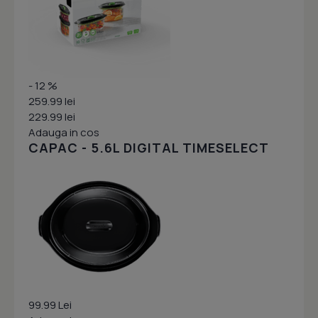
- 12 %
259.99 lei
229.99 lei
Adauga in cos
CAPAC - 5.6L DIGITAL TIMESELECT
99.99 Lei