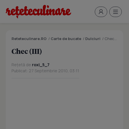
Reteteculinare.RO
/
Carte de bucate
/
Dulciuri
/
Chec (III)
Chec (III)
Rețetă de
roxi_5_7
Publicat: 27 Septembrie 2010, 03:11