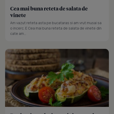
Cea mai buna reteta de salata de
vinete
Am vazut reteta asta pe bucataras si am vrut musai sa
o incerc. E Cea mai buna reteta de salata de vinete din
cate am...