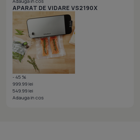
Adauga in cos
APARAT DE VIDARE VS2190X
- 45 %
999.99 lei
549.99 lei
Adauga in cos