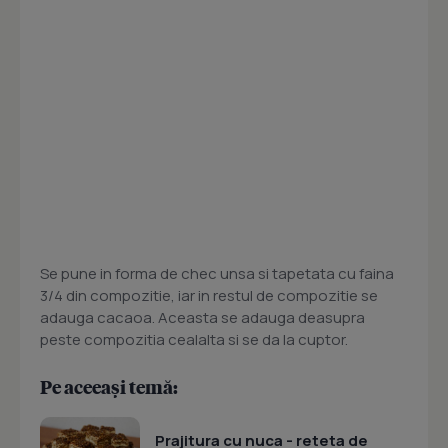
Se pune in forma de chec unsa si tapetata cu faina
3/4 din compozitie, iar in restul de compozitie se
adauga cacaoa. Aceasta se adauga deasupra
peste compozitia cealalta si se da la cuptor.
Pe aceeași temă:
Prajitura cu nuca - reteta de