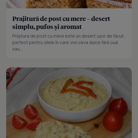
Prajitură de post cu mere – desert
simplu, pufos și aromat
Prăjitura de post cu mere este un desert ușor de făcut,
perfect pentru zilele în care vrei ceva dulce fără ouă
sau...