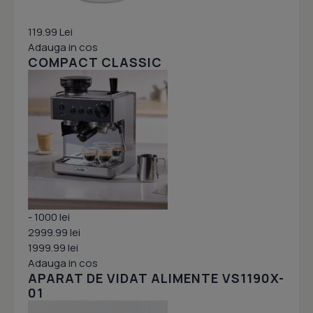
119.99 Lei
Adauga in cos
COMPACT CLASSIC
- 1000 lei
2999.99 lei
1999.99 lei
Adauga in cos
APARAT DE VIDAT ALIMENTE VS1190X-
01