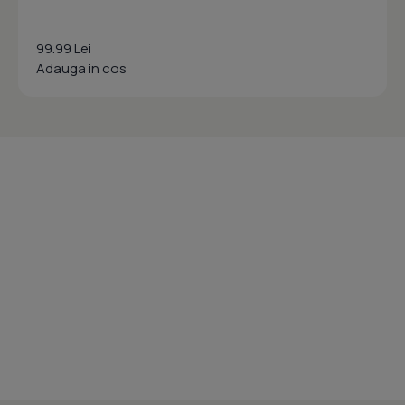
99.99 Lei
Adauga in cos