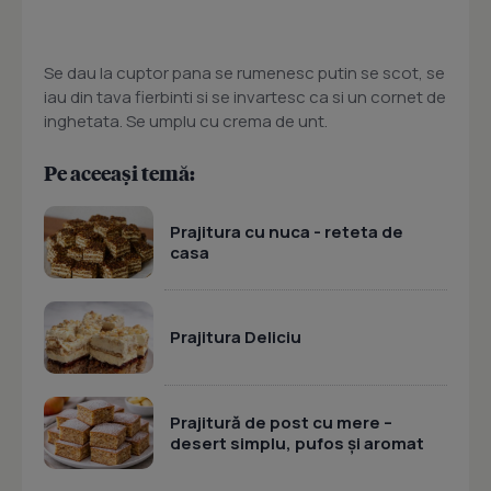
Se dau la cuptor pana se rumenesc putin se scot, se
iau din tava fierbinti si se invartesc ca si un cornet de
inghetata. Se umplu cu crema de unt.
Pe aceeași temă:
Prajitura cu nuca - reteta de
casa
Prajitura Deliciu
Prajitură de post cu mere –
desert simplu, pufos și aromat