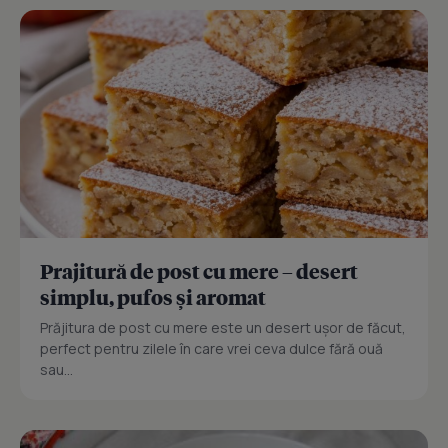
Prajitură de post cu mere – desert
simplu, pufos și aromat
Prăjitura de post cu mere este un desert ușor de făcut,
perfect pentru zilele în care vrei ceva dulce fără ouă
sau...