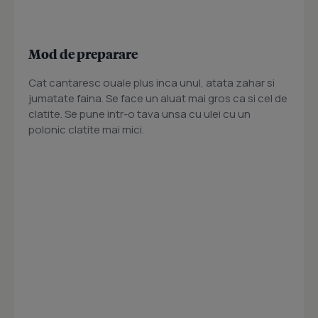
Mod de preparare
Cat cantaresc ouale plus inca unul, atata zahar si
jumatate faina. Se face un aluat mai gros ca si cel de
clatite. Se pune intr-o tava unsa cu ulei cu un
polonic clatite mai mici.