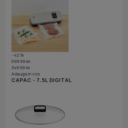
- 42 %
599.99 lei
349.99 lei
Adauga in cos
CAPAC - 7.5L DIGITAL