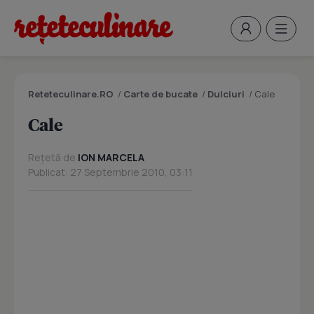
Reteteculinare.RO
/
Carte de bucate
/
Dulciuri
/
Cale
Cale
Rețetă de
ION MARCELA
Publicat: 27 Septembrie 2010, 03:11