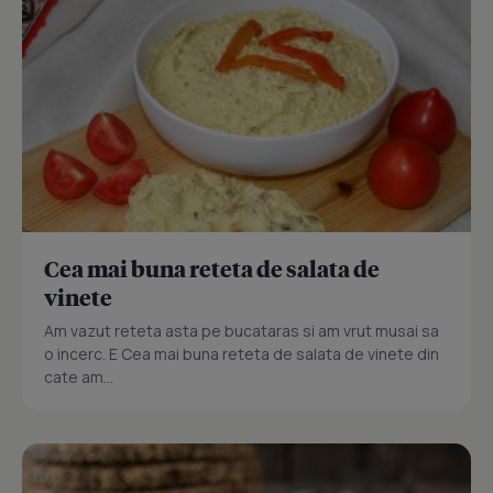
Cea mai buna reteta de salata de
vinete
Am vazut reteta asta pe bucataras si am vrut musai sa
o incerc. E Cea mai buna reteta de salata de vinete din
cate am...