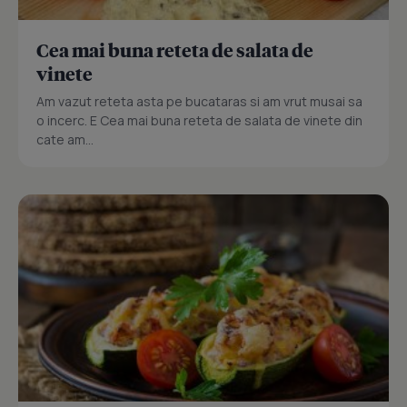
Cea mai buna reteta de salata de
vinete
Am vazut reteta asta pe bucataras si am vrut musai sa
o incerc. E Cea mai buna reteta de salata de vinete din
cate am...