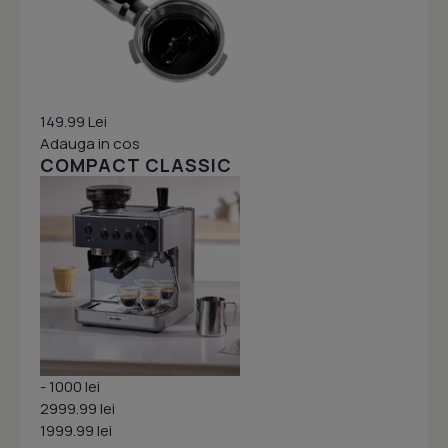
149.99 Lei
Adauga in cos
COMPACT CLASSIC
- 1000 lei
2999.99 lei
1999.99 lei