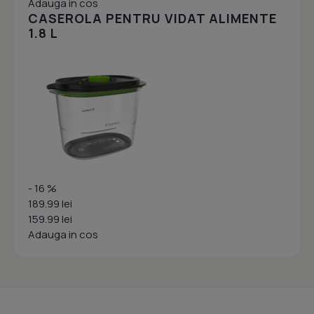
Adauga in cos
CASEROLA PENTRU VIDAT ALIMENTE
1.8 L
- 16 %
189.99 lei
159.99 lei
Adauga in cos