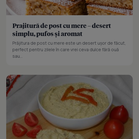
Prajitură de post cu mere – desert
simplu, pufos și aromat
Prăjitura de post cu mere este un desert ușor de făcut,
perfect pentru zilele în care vrei ceva dulce fără ouă
sau...