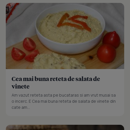
Cea mai buna reteta de salata de
vinete
Am vazut reteta asta pe bucataras si am vrut musai sa
o incerc. E Cea mai buna reteta de salata de vinete din
cate am...