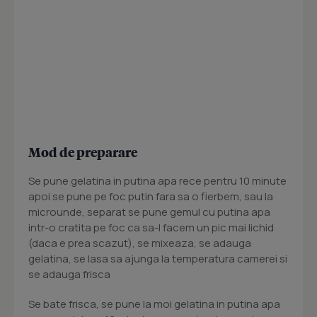
Mod de preparare
Se pune gelatina in putina apa rece pentru 10 minute
apoi se pune pe foc putin fara sa o fierbem, sau la
microunde, separat se pune gemul cu putina apa
intr-o cratita pe foc ca sa-l facem un pic mai lichid
(daca e prea scazut), se mixeaza, se adauga
gelatina, se lasa sa ajunga la temperatura camerei si
se adauga frisca
Se bate frisca, se pune la moi gelatina in putina apa