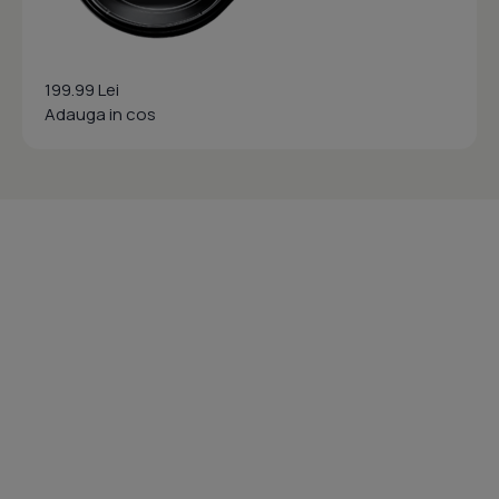
199.99 Lei
Adauga in cos