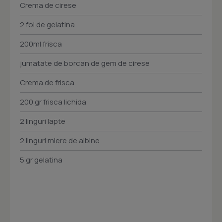
Crema de cirese
2 foi de gelatina
200ml frisca
jumatate de borcan de gem de cirese
Crema de frisca
200 gr frisca lichida
2 linguri lapte
2 linguri miere de albine
5 gr gelatina