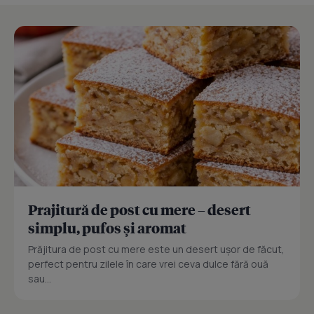
Prajitură de post cu mere – desert
simplu, pufos și aromat
Prăjitura de post cu mere este un desert ușor de făcut,
perfect pentru zilele în care vrei ceva dulce fără ouă
sau...