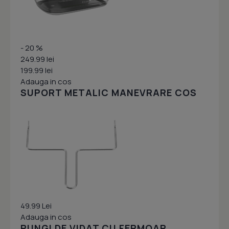
- 20 %
249.99 lei
199.99 lei
Adauga in cos
SUPORT METALIC MANEVRARE COS
49.99 Lei
Adauga in cos
PUNGI DE VIDAT CU FERMOAR