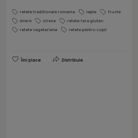
retete traditionale romania
lapte
fructe
miere
cirese
retete fara gluten
retete vegetariene
retete pentru copii
Îmi place
Distribuie