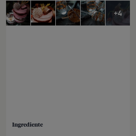
+4
Ingrediente