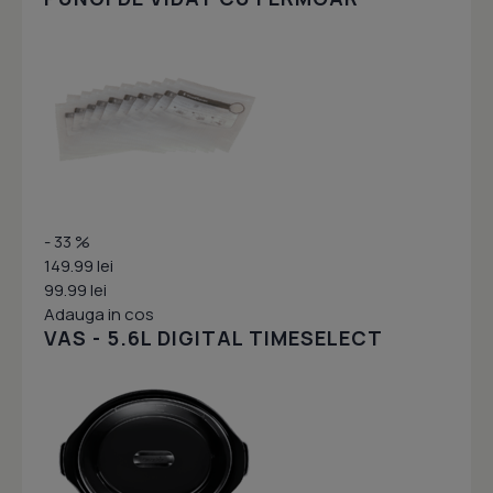
- 33 %
149.99 lei
99.99 lei
Adauga in cos
VAS - 5.6L DIGITAL TIMESELECT