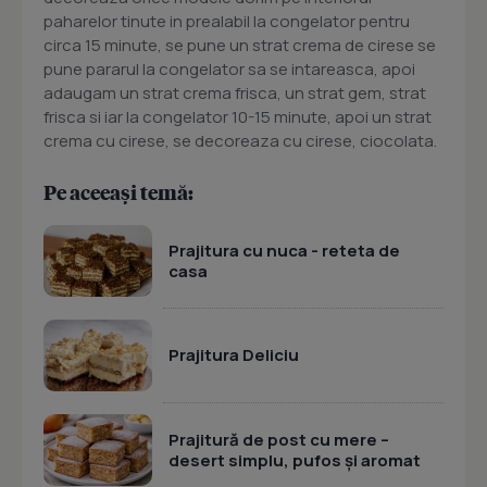
paharelor tinute in prealabil la congelator pentru
circa 15 minute, se pune un strat crema de cirese se
pune pararul la congelator sa se intareasca, apoi
adaugam un strat crema frisca, un strat gem, strat
frisca si iar la congelator 10-15 minute, apoi un strat
crema cu cirese, se decoreaza cu cirese, ciocolata.
Pe aceeași temă:
Prajitura cu nuca - reteta de
casa
Prajitura Deliciu
Prajitură de post cu mere –
desert simplu, pufos și aromat