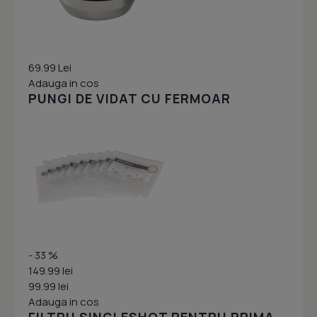
69.99 Lei
Adauga in cos
PUNGI DE VIDAT CU FERMOAR
- 33 %
149.99 lei
99.99 lei
Adauga in cos