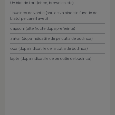
Un blat de tort (chec, brownies etc)
1 budinca de vanilie (sau ce va place in functie de
blatul pe care il aveti)
capsuni (alte fructe dupa preferinte)
zahar (dupa indicatiile de pe cutia de budinca)
oua (dupa indicatiile de la cutia de budinca)
lapte (dupa indicatiile de pe cutie de budinca)