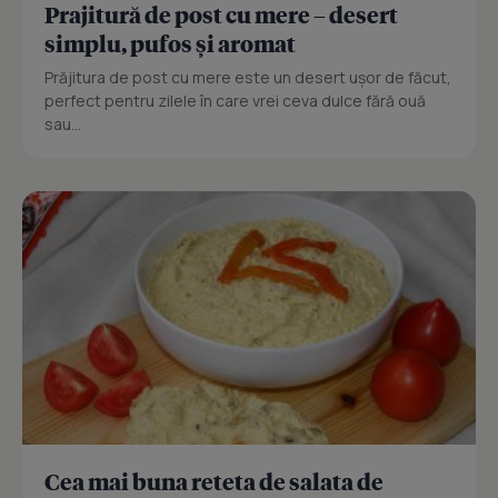
Prajitură de post cu mere – desert
simplu, pufos și aromat
Prăjitura de post cu mere este un desert ușor de făcut,
perfect pentru zilele în care vrei ceva dulce fără ouă
sau...
Cea mai buna reteta de salata de