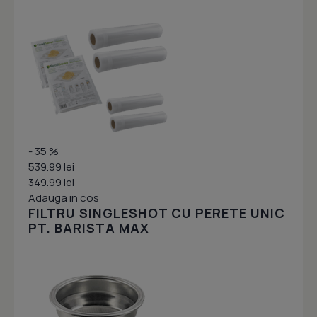
- 35 %
539.99 lei
349.99 lei
Adauga in cos
FILTRU SINGLESHOT CU PERETE UNIC
PT. BARISTA MAX