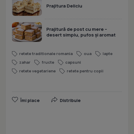
Prajitura Deliciu
Prajitură de post cu mere –
desert simplu, pufos și aromat
retete traditionale romania
oua
lapte
zahar
fructe
capsuni
retete vegetariene
retete pentru copii
Îmi place
Distribuie