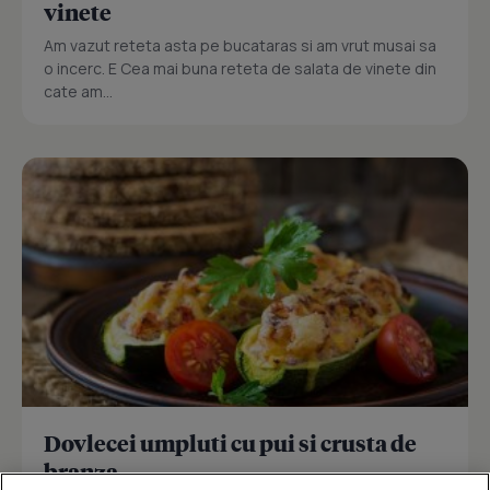
vinete
Am vazut reteta asta pe bucataras si am vrut musai sa
o incerc. E Cea mai buna reteta de salata de vinete din
cate am...
Dovlecei umpluti cu pui si crusta de
branza