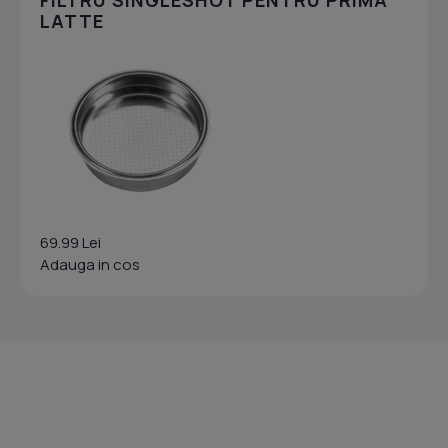
FILTRU SINGLESHOT PENTRU PRIMA
LATTE
69.99 Lei
Adauga in cos