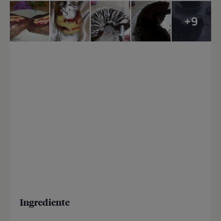
+9
Ingrediente