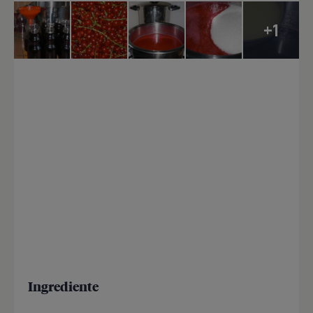
+1
Ingrediente