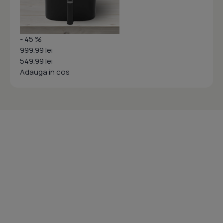
- 45 %
999.99 lei
549.99 lei
Adauga in cos