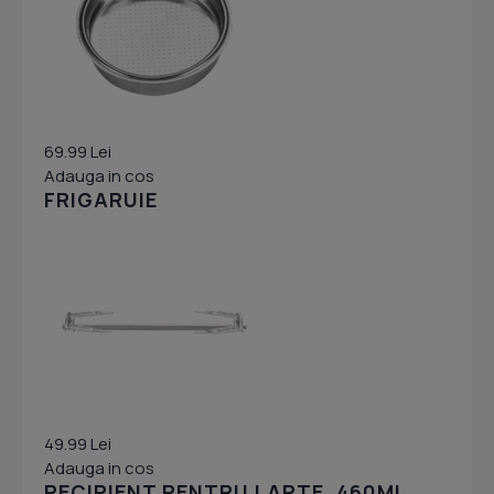
69.99 Lei
Adauga in cos
FRIGARUIE
49.99 Lei
Adauga in cos
RECIPIENT PENTRU LAPTE, 460ML,