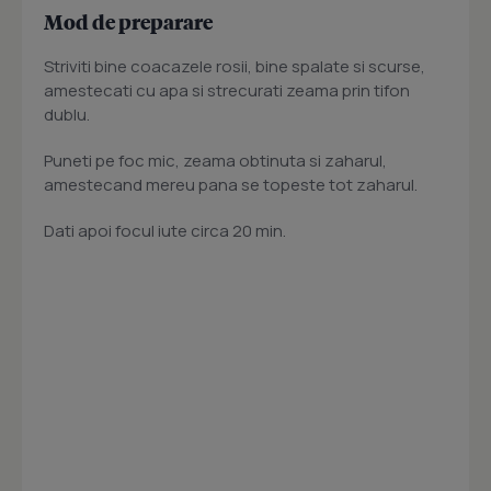
Mod de preparare
Striviti bine coacazele rosii, bine spalate si scurse,
amestecati cu apa si strecurati zeama prin tifon
dublu.
Puneti pe foc mic, zeama obtinuta si zaharul,
amestecand mereu pana se topeste tot zaharul.
Dati apoi focul iute circa 20 min.