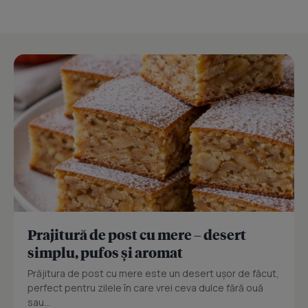
Prajitură de post cu mere – desert
simplu, pufos și aromat
Prăjitura de post cu mere este un desert ușor de făcut,
perfect pentru zilele în care vrei ceva dulce fără ouă
sau...