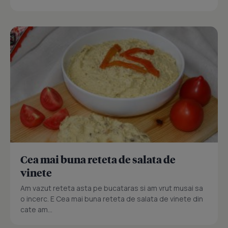
Cea mai buna reteta de salata de
vinete
Am vazut reteta asta pe bucataras si am vrut musai sa
o incerc. E Cea mai buna reteta de salata de vinete din
cate am...