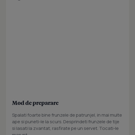
Mod de preparare
Spalati foarte bine frunzele de patrunjel, in mai multe
ape si puneti-le la scurs. Desprindeti frunzele de tije
si lasati la zvantat, rasfirate pe un servet. Tocati-le
marunt.