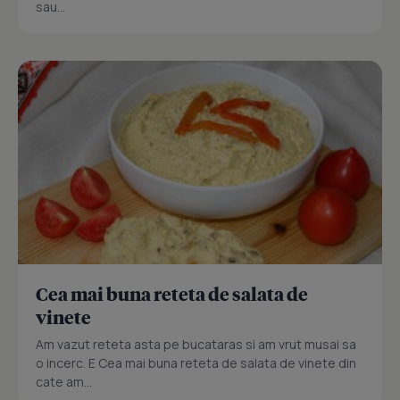
sau...
Cea mai buna reteta de salata de
vinete
Am vazut reteta asta pe bucataras si am vrut musai sa
o incerc. E Cea mai buna reteta de salata de vinete din
cate am...