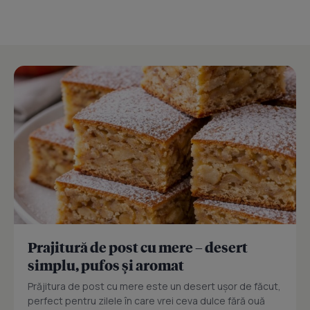
Prajitură de post cu mere – desert
simplu, pufos și aromat
Prăjitura de post cu mere este un desert ușor de făcut,
perfect pentru zilele în care vrei ceva dulce fără ouă