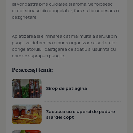
Isi vor pastra bine culoarea si aroma. Se folosesc
direct scoase din congelator, fara sa fie necesara o
dezghetare.
Aplatizarea si eliminarea cat mai multa a aerului din
pungi, va determina o buna organizare a sertarelor
congelatorului, castigarea de spatiu si usurinta cu
care se suprapun pungile.
Pe aceeași temă:
Sirop de patlagina
Zacusca cu ciuperci de padure
si ardei copt