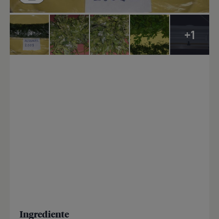
+1
Ingrediente