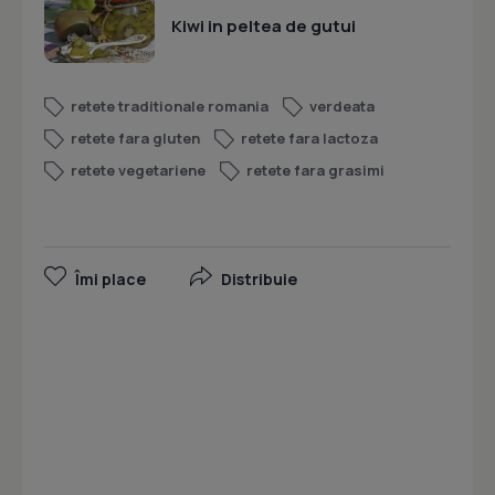
Kiwi in peltea de gutui
retete traditionale romania
verdeata
retete fara gluten
retete fara lactoza
retete vegetariene
retete fara grasimi
Îmi place
Distribuie