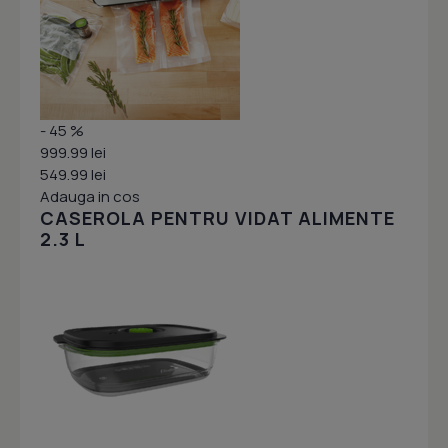
- 45 %
999.99 lei
549.99 lei
Adauga in cos
CASEROLA PENTRU VIDAT ALIMENTE
2.3 L