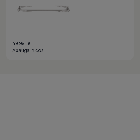
49.99 Lei
Adauga in cos