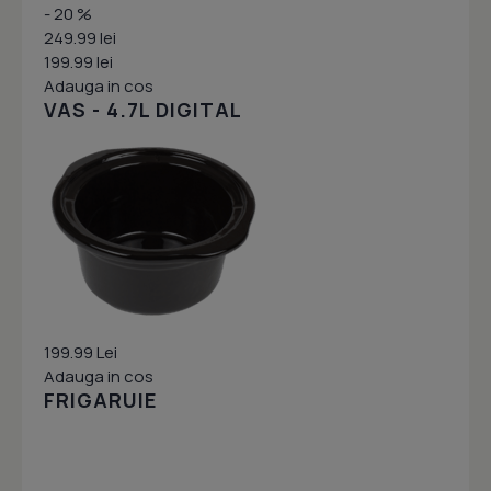
- 20 %
249.99 lei
199.99 lei
Adauga in cos
VAS - 4.7L DIGITAL
199.99 Lei
Adauga in cos
FRIGARUIE