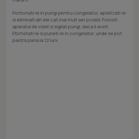
Portionati-le in pungi pentru congelator, aplatizati-le
si eliminati din ele cat mai mult aer posibil. Folositi
aparatul de vidat si sigilat pungi, daca il aveti.
Etichetati-le si puneti-le in congelator, unde se pot
pastra pana la 12 luni.