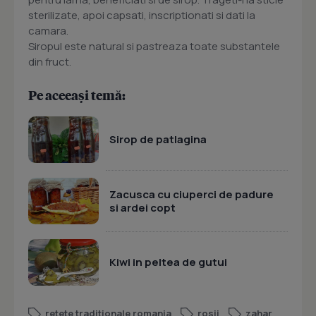
sterilizate, apoi capsati, inscriptionati si dati la
camara.
Siropul este natural si pastreaza toate substantele
din fruct.
Pe aceeași temă:
Sirop de patlagina
Zacusca cu ciuperci de padure
si ardei copt
Kiwi in peltea de gutui
retete traditionale romania
rosii
zahar