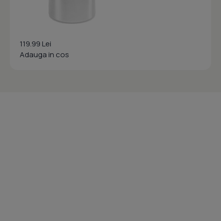
119.99 Lei
Adauga in cos