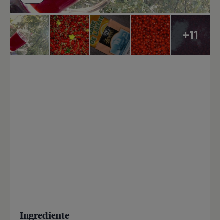
+11
Ingrediente