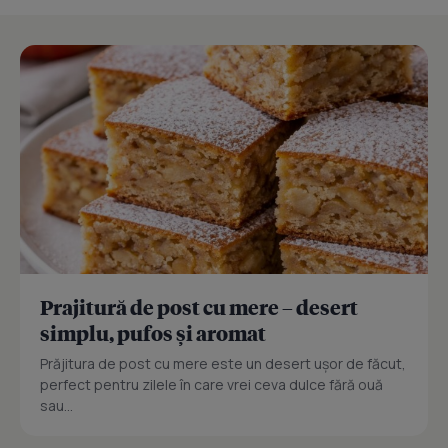
Prajitură de post cu mere – desert
simplu, pufos și aromat
Prăjitura de post cu mere este un desert ușor de făcut,
perfect pentru zilele în care vrei ceva dulce fără ouă
sau...