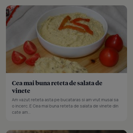
Cea mai buna reteta de salata de
vinete
Am vazut reteta asta pe bucataras si am vrut musai sa
o incerc. E Cea mai buna reteta de salata de vinete din
cate am...