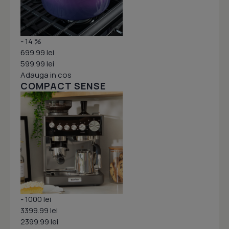
- 14 %
699.99 lei
599.99 lei
Adauga in cos
COMPACT SENSE
- 1000 lei
3399.99 lei
2399.99 lei