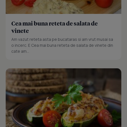
Cea mai buna reteta de salata de
vinete
Am vazut reteta asta pe bucataras si am vrut musai sa
o incerc. E Cea mai buna reteta de salata de vinete din
cate am...