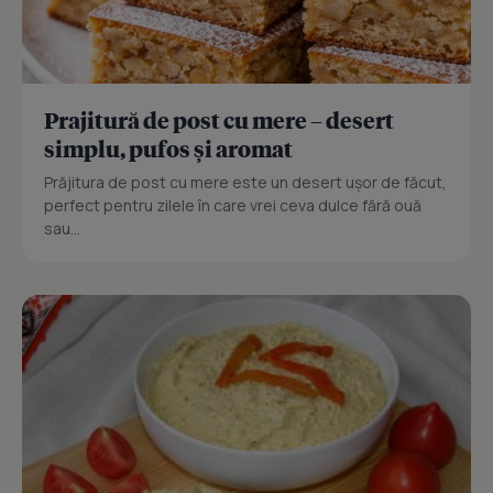
Prajitură de post cu mere – desert
simplu, pufos și aromat
Prăjitura de post cu mere este un desert ușor de făcut,
perfect pentru zilele în care vrei ceva dulce fără ouă
sau...