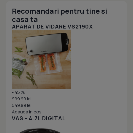
Recomandari pentru tine si
casa ta
APARAT DE VIDARE VS2190X
- 45 %
999.99 lei
549.99 lei
Adauga in cos
VAS - 4.7L DIGITAL