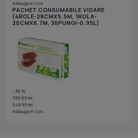
Adauga in cos
PACHET CONSUMABILE VIDARE
(4ROLE-28CMX5.5M, 1ROLA-
20CMX6.7M, 36PUNGI-0.95L)
- 38 %
399.99 lei
249.99 lei
Adauga in cos