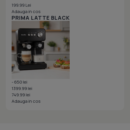
199.99 Lei
Adauga in cos
PRIMA LATTE BLACK
- 650 lei
1399.99 lei
749.99 lei
Adauga in cos