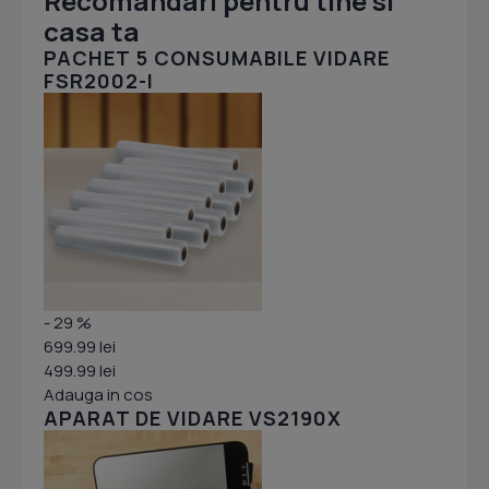
Recomandari pentru tine si
casa ta
PACHET 5 CONSUMABILE VIDARE
FSR2002-I
- 29 %
699.99 lei
499.99 lei
Adauga in cos
APARAT DE VIDARE VS2190X