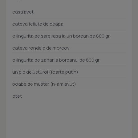
castraveti
cateva feliute de ceapa
o lingurita de sare rasa la un borcan de 800 gr
cateva rondele de morcov
o lingurita de zahar la borcanul de 800 gr
un pic de usturoi (foarte putin)
boabe de mustar (n-am avut)
otet