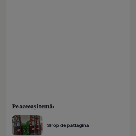
Pe aceeași temă:
Sirop de patlagina