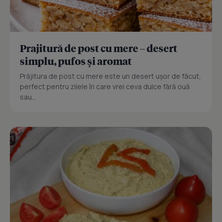
Prajitură de post cu mere – desert
simplu, pufos și aromat
Prăjitura de post cu mere este un desert ușor de făcut,
perfect pentru zilele în care vrei ceva dulce fără ouă
sau...