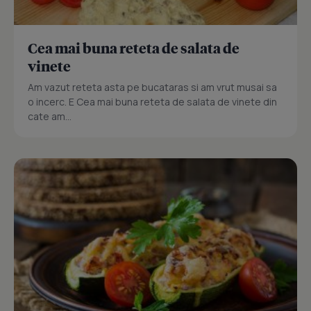
Cea mai buna reteta de salata de
vinete
Am vazut reteta asta pe bucataras si am vrut musai sa
o incerc. E Cea mai buna reteta de salata de vinete din
cate am...