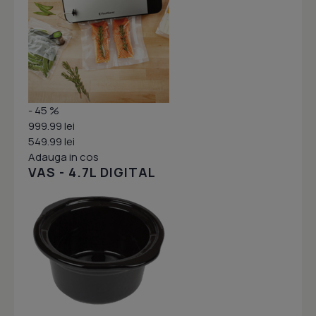
- 45 %
999.99 lei
549.99 lei
Adauga in cos
VAS - 4.7L DIGITAL