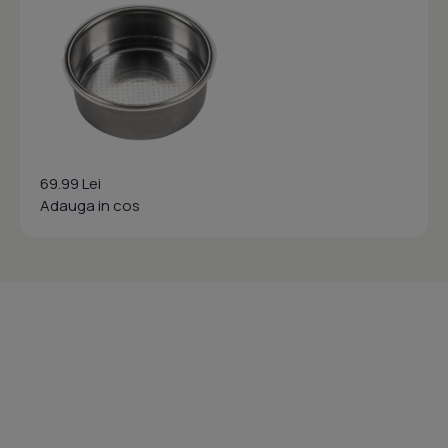
69.99 Lei
Adauga in cos