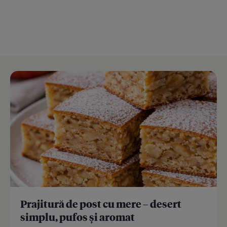
Prajitură de post cu mere – desert
simplu, pufos și aromat