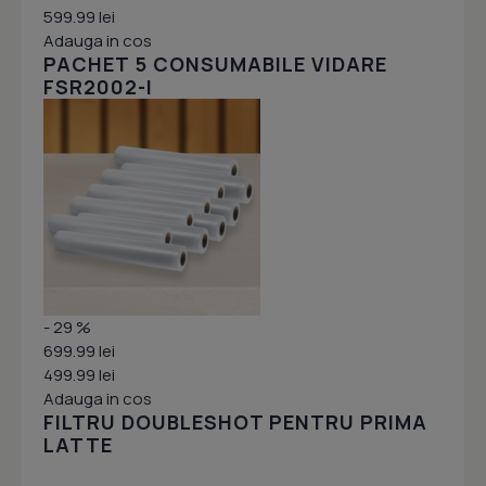
599.99 lei
Adauga in cos
PACHET 5 CONSUMABILE VIDARE
FSR2002-I
- 29 %
699.99 lei
499.99 lei
Adauga in cos
FILTRU DOUBLESHOT PENTRU PRIMA
LATTE