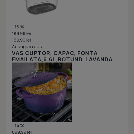
- 16 %
189.99 lei
159.99 lei
Adauga in cos
VAS CUPTOR, CAPAC, FONTA
EMAILATA,6.6L,ROTUND, LAVANDA
- 14 %
699.99 lei