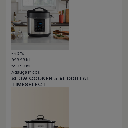
- 40 %
999.99 lei
599.99 lei
Adauga in cos
SLOW COOKER 5.6L DIGITAL
TIMESELECT