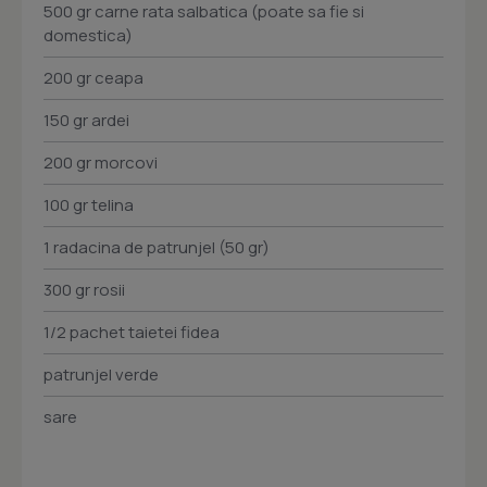
500 gr carne rata salbatica (poate sa fie si
domestica)
200 gr ceapa
150 gr ardei
200 gr morcovi
100 gr telina
1 radacina de patrunjel (50 gr)
300 gr rosii
1/2 pachet taietei fidea
patrunjel verde
sare