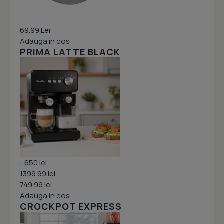
69.99 Lei
Adauga in cos
PRIMA LATTE BLACK
- 650 lei
1399.99 lei
749.99 lei
Adauga in cos
CROCKPOT EXPRESS