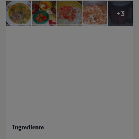
+3
Ingrediente