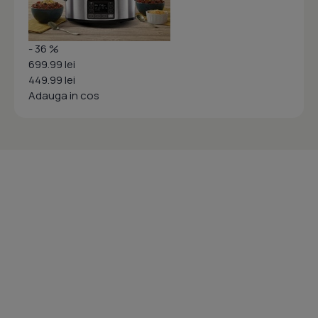
- 36 %
699.99 lei
449.99 lei
Adauga in cos