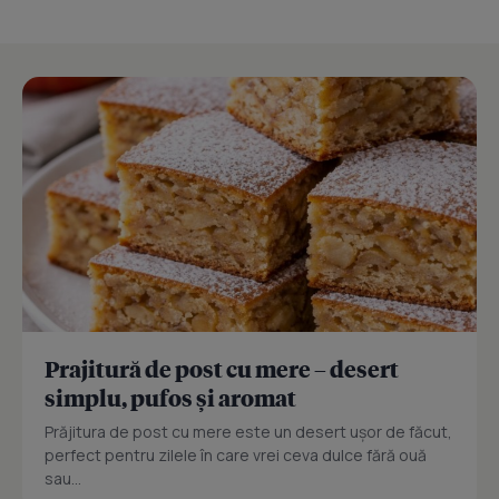
Prajitură de post cu mere – desert
simplu, pufos și aromat
Prăjitura de post cu mere este un desert ușor de făcut,
perfect pentru zilele în care vrei ceva dulce fără ouă
sau...