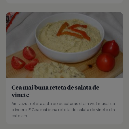
Cea mai buna reteta de salata de
vinete
Am vazut reteta asta pe bucataras si am vrut musai sa
o incerc. E Cea mai buna reteta de salata de vinete din
cate am...