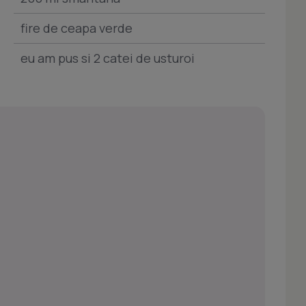
fire de ceapa verde
eu am pus si 2 catei de usturoi