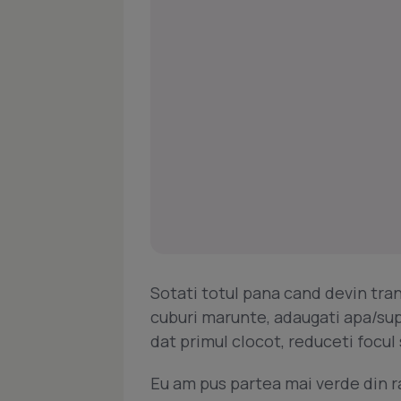
Sotati totul pana cand devin transp
cuburi marunte, adaugati apa/sup
dat primul clocot, reduceti focul s
Eu am pus partea mai verde din ra