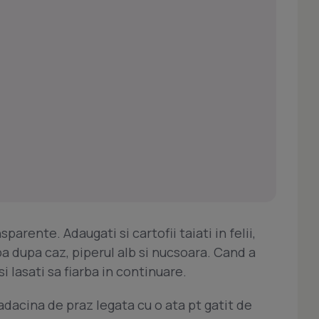
arente. Adaugati si cartofii taiati in felii,
a dupa caz, piperul alb si nucsoara. Cand a
i lasati sa fiarba in continuare.
dacina de praz legata cu o ata pt gatit de