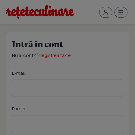
Intră în cont
Nu ai cont?
Înregistrează-te
E-mail:
Parola: