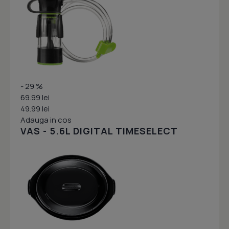
- 29 %
69.99 lei
49.99 lei
Adauga in cos
VAS - 5.6L DIGITAL TIMESELECT