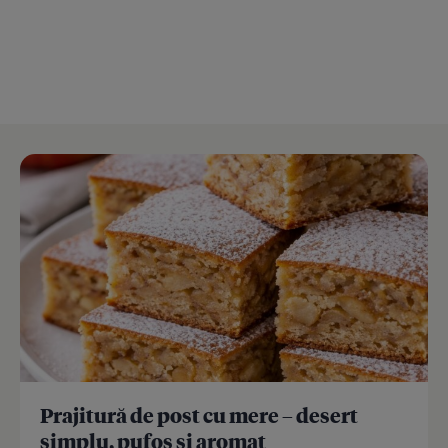
Prajitură de post cu mere – desert
simplu, pufos și aromat