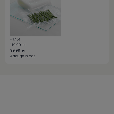
- 17 %
119.99 lei
99.99 lei
Adauga in cos