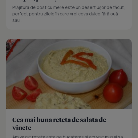
Prăjitura de post cu mere este un desert ușor de făcut,
perfect pentru zilele în care vrei ceva dulce fără ouă
sau...
Cea mai buna reteta de salata de
vinete
Am vazut reteta asta pe bucataras si am vrut musai sa