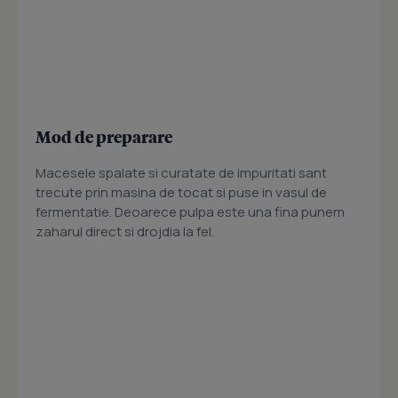
Mod de preparare
Macesele spalate si curatate de impuritati sant
trecute prin masina de tocat si puse in vasul de
fermentatie. Deoarece pulpa este una fina punem
zaharul direct si drojdia la fel.