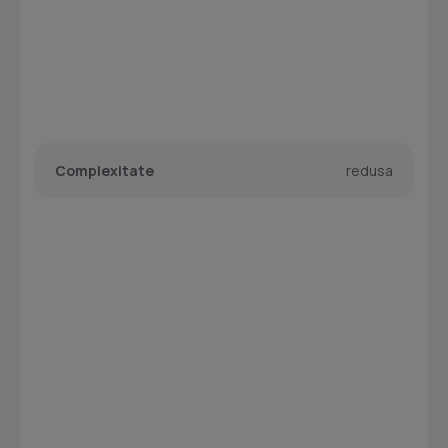
Complexitate
redusa