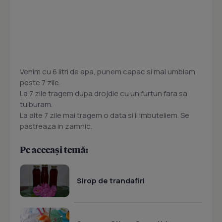
Venim cu 6 litri de apa, punem capac si mai umblam
peste 7 zile.
La 7 zile tragem dupa drojdie cu un furtun fara sa
tulburam.
La alte 7 zile mai tragem o data si il imbuteliem. Se
pastreaza in zamnic.
Pe aceeași temă:
Sirop de trandafiri