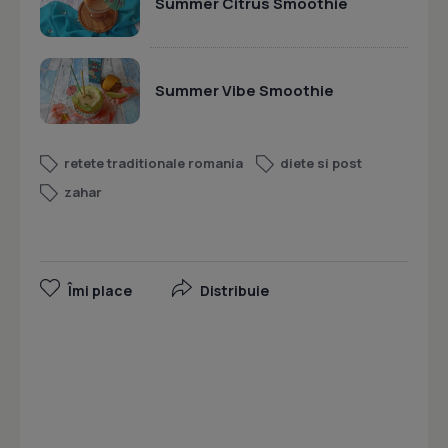
Summer Citrus Smoothie
Summer Vibe Smoothie
retete traditionale romania
diete si post
zahar
Îmi place
Distribuie