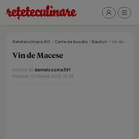
Reteteculinare.RO
/
Carte de bucate
/
Bauturi
/
Vin de Macese
Vin de Macese
Rețetă de
danielcozma391
Publicat: 01 Martie 2013, 15:38