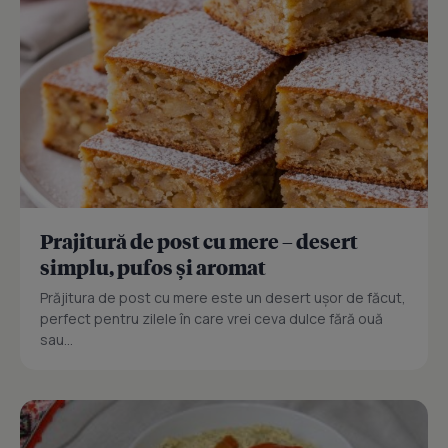
Prajitură de post cu mere – desert
simplu, pufos și aromat
Prăjitura de post cu mere este un desert ușor de făcut,
perfect pentru zilele în care vrei ceva dulce fără ouă
sau...