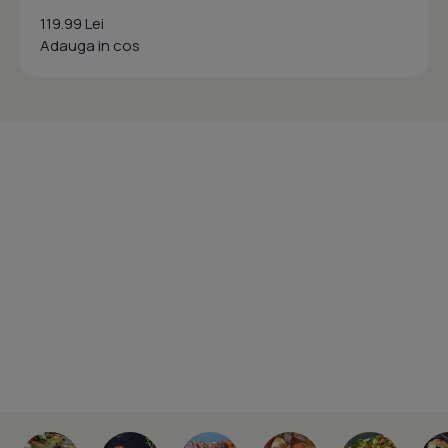
119.99 Lei
Adauga in cos