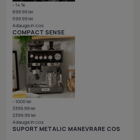
- 14 %
699.99 lei
599.99 lei
Adauga in cos
COMPACT SENSE
- 1000 lei
3399.99 lei
2399.99 lei
Adauga in cos
SUPORT METALIC MANEVRARE COS