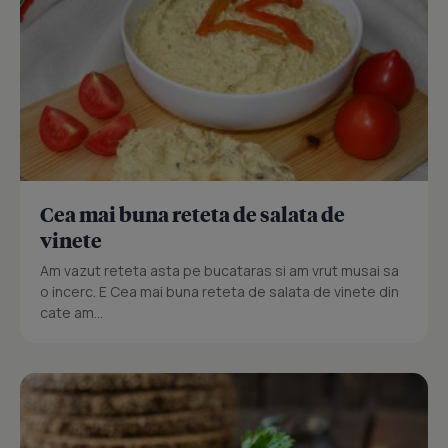
Cea mai buna reteta de salata de
vinete
Am vazut reteta asta pe bucataras si am vrut musai sa
o incerc. E Cea mai buna reteta de salata de vinete din
cate am...