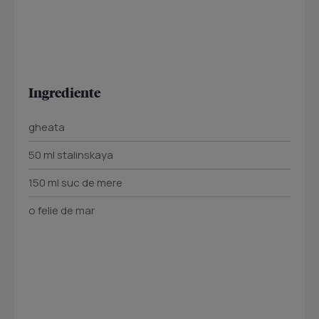
Ingrediente
gheata
50 ml stalinskaya
150 ml suc de mere
o felie de mar