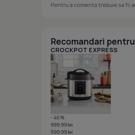
Pentru a comenta trebuie sa fii a
Recomandari pentru 
CROCKPOT EXPRESS
- 40 %
999.99 lei
599.99 lei