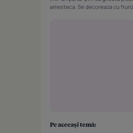
amesteca. Se decoreaza cu frun
Pe aceeași temă: