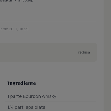
/
Bauturi
/
Mint Julep
Martie 2010, 08:29
redusa
Ingrediente
1 parte Bourbon whisky
1/4 parti apa plata