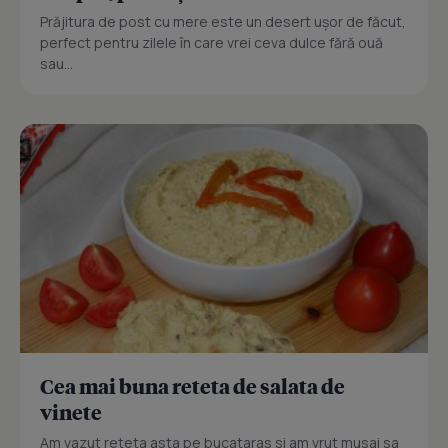
Prăjitura de post cu mere este un desert ușor de făcut,
perfect pentru zilele în care vrei ceva dulce fără ouă
sau...
Cea mai buna reteta de salata de
vinete
Am vazut reteta asta pe bucataras si am vrut musai sa