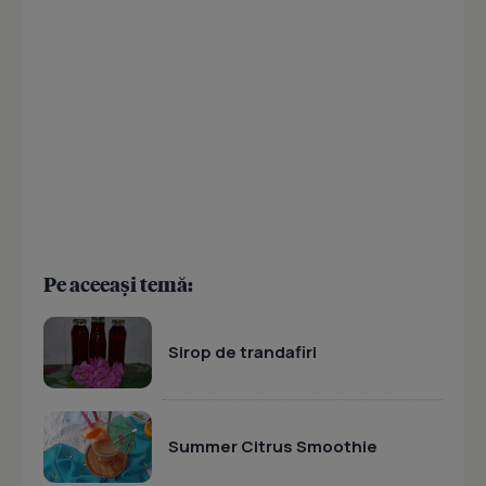
Pe aceeași temă:
Sirop de trandafiri
Summer Citrus Smoothie