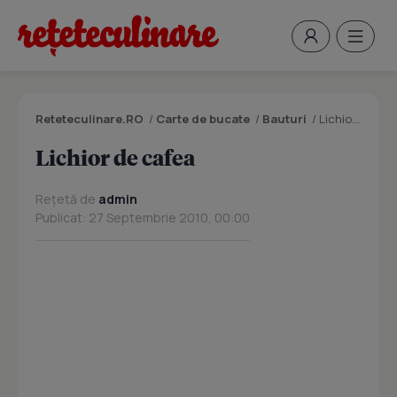
Reteteculinare.RO
/
Carte de bucate
/
Bauturi
/
Lichior de cafea
Lichior de cafea
Rețetă de
admin
Publicat: 27 Septembrie 2010, 00:00