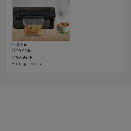
- 300 lei
1799.99 lei
1499.99 lei
Adauga in cos