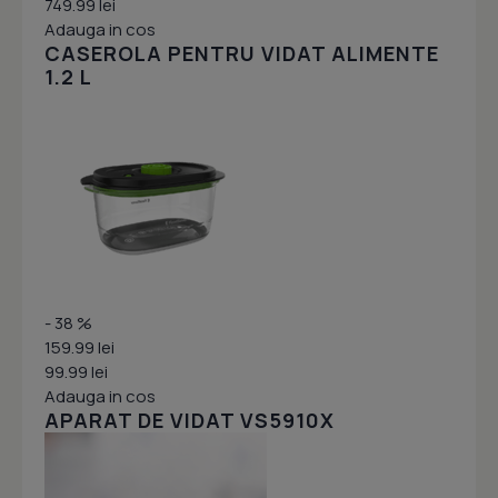
749.99 lei
Adauga in cos
CASEROLA PENTRU VIDAT ALIMENTE
1.2 L
- 38 %
159.99 lei
99.99 lei
Adauga in cos
APARAT DE VIDAT VS5910X