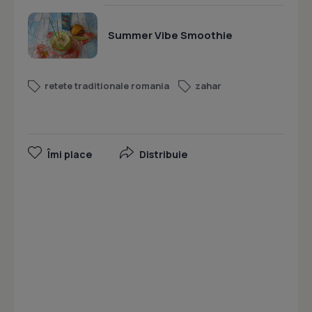
Summer Vibe Smoothie
retete traditionale romania
zahar
Îmi place
Distribuie