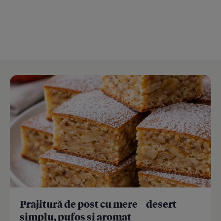
Prajitură de post cu mere – desert
simplu, pufos și aromat