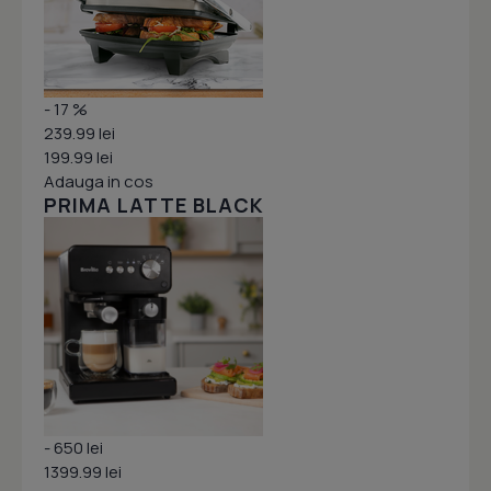
- 17 %
239.99 lei
199.99 lei
Adauga in cos
PRIMA LATTE BLACK
- 650 lei
1399.99 lei