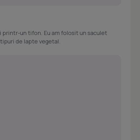
i printr-un tifon. Eu am folosit un saculet
tipuri de lapte vegetal.