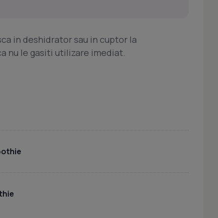
sca in deshidrator sau in cuptor la
nu le gasiti utilizare imediat.
othie
thie