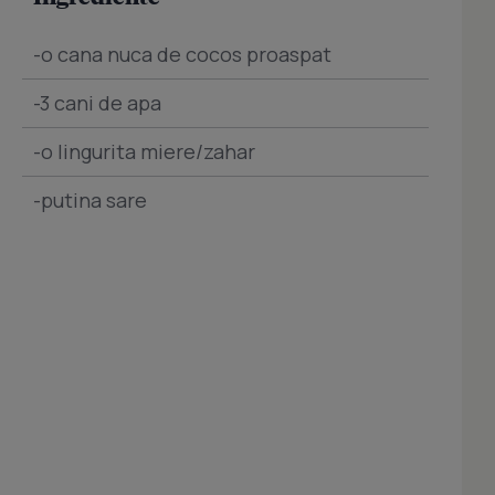
-o cana nuca de cocos proaspat
-3 cani de apa
-o lingurita miere/zahar
-putina sare