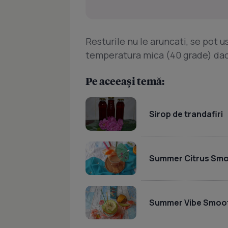
Resturile nu le aruncati, se pot u
temperatura mica (40 grade) daca 
Pe aceeași temă:
Sirop de trandafiri
Summer Citrus Smo
Summer Vibe Smoo