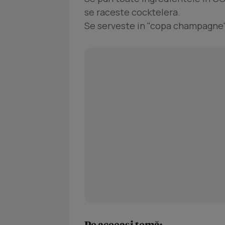
se raceste cocktelera.
Se serveste in "copa champagne"
Pe aceeași temă: