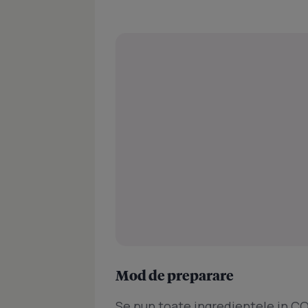
Mod de preparare
Se pun toate ingredientele in 