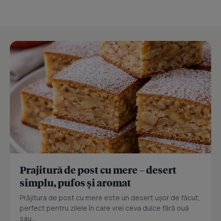
Prajitură de post cu mere – desert
simplu, pufos și aromat
Prăjitura de post cu mere este un desert ușor de făcut,
perfect pentru zilele în care vrei ceva dulce fără ouă
sau...