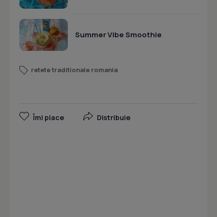
Summer Vibe Smoothie
retete traditionale romania
Îmi place
Distribuie