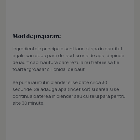
Mod de preparare
Ingredientele principale sunt iaurt si apa in cantitati
egale sau doua parti de iaurt si una de apa, depinde
de iaurt caci bautura care rezula nu trebuie sa fie
foarte "groasa" ci lichida, de baut.
Se pune iaurtul in blender si se bate circa 30
secunde. Se adauga apa (incetisor) si sarea si se
continua baterea in blender sau cu telul para pentru
alte 30 minute.