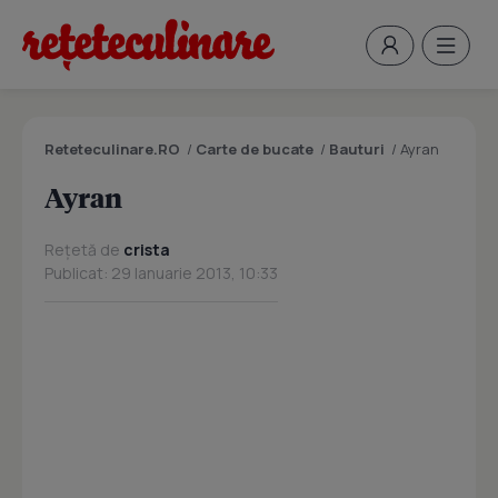
Reteteculinare.RO
/
Carte de bucate
/
Bauturi
/
Ayran
Ayran
Rețetă de
crista
Publicat: 29 Ianuarie 2013, 10:33