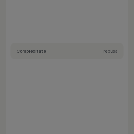
Complexitate
redusa