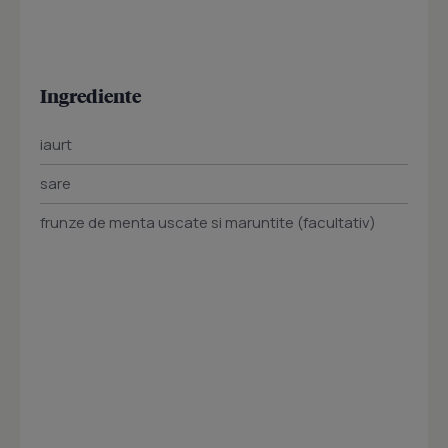
Ingrediente
iaurt
sare
frunze de menta uscate si maruntite (facultativ)