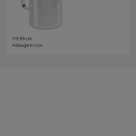
119.99 Lei
Adauga in cos