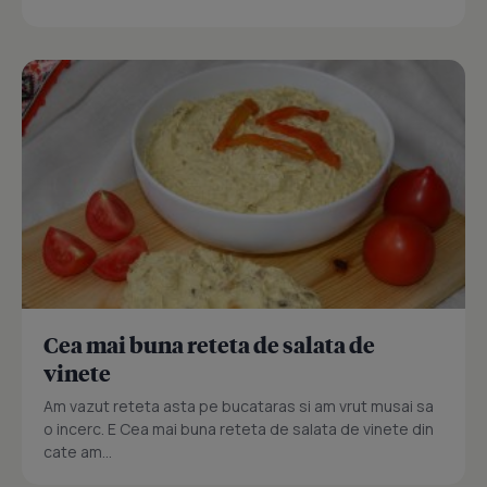
Cea mai buna reteta de salata de
vinete
Am vazut reteta asta pe bucataras si am vrut musai sa
o incerc. E Cea mai buna reteta de salata de vinete din
cate am...