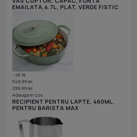
VAS CUPTOR, CAPAC, FONTA
EMAILATA,4.7L, PLAT, VERDE FISTIC
- 45 %
549.99 lei
299.99 lei
Adauga in cos
RECIPIENT PENTRU LAPTE, 460ML,
PENTRU BARISTA MAX