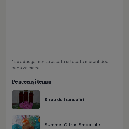
* se adauga menta uscata si tocata marunt doar
daca va place ...
Pe aceeași temă:
Sirop de trandafiri
Summer Citrus Smoothie