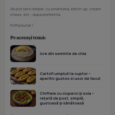
Se pot servi simple, cu smantana, ketch-up, cream
chees, etc - dupa preferinta.
Pofta buna! !
Pe aceeași temă:
Icre din seminte de chia
Cartofi umpluti la cuptor –
aperitiv gustos si usor de facut
Chiftele cu ciuperci și soia –
rețetă de post, simplă,
gustoasă și sănătoasă