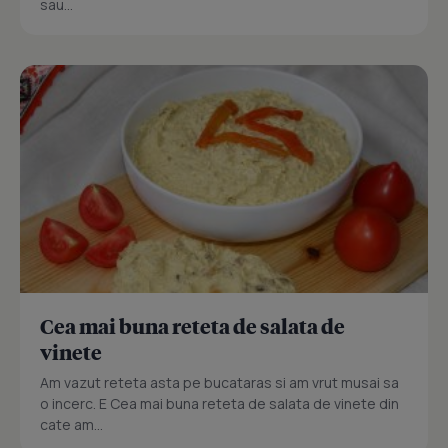
sau...
Cea mai buna reteta de salata de
vinete
Am vazut reteta asta pe bucataras si am vrut musai sa
o incerc. E Cea mai buna reteta de salata de vinete din
cate am...