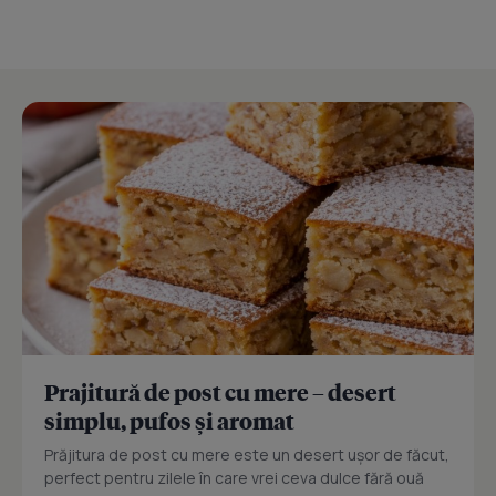
Prajitură de post cu mere – desert
simplu, pufos și aromat
Prăjitura de post cu mere este un desert ușor de făcut,
perfect pentru zilele în care vrei ceva dulce fără ouă