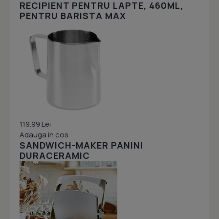
RECIPIENT PENTRU LAPTE, 460ML,
PENTRU BARISTA MAX
119.99 Lei
Adauga in cos
SANDWICH-MAKER PANINI
DURACERAMIC