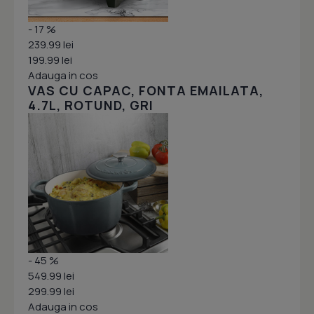
- 17 %
239.99 lei
199.99 lei
Adauga in cos
VAS CU CAPAC, FONTA EMAILATA,
4.7L, ROTUND, GRI
- 45 %
549.99 lei
299.99 lei
Adauga in cos