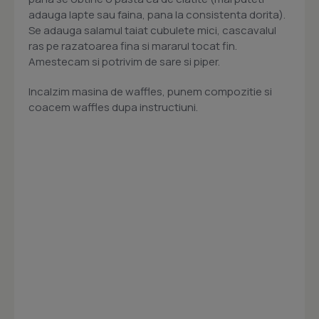
adauga lapte sau faina, pana la consistenta dorita).
Se adauga salamul taiat cubulete mici, cascavalul
ras pe razatoarea fina si mararul tocat fin.
Amestecam si potrivim de sare si piper.
Incalzim masina de waffles, punem compozitie si
coacem waffles dupa instructiuni.