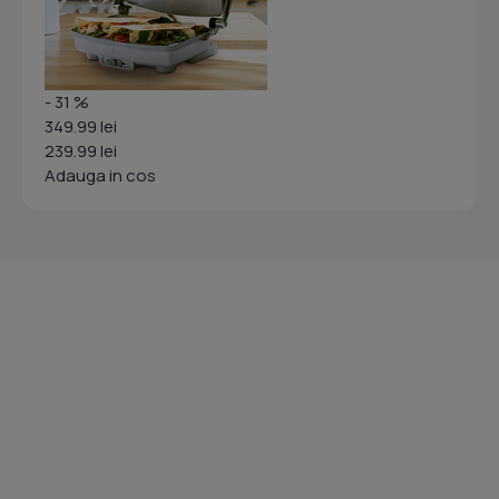
- 31 %
349.99 lei
239.99 lei
Adauga in cos