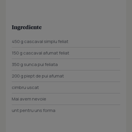
Ingrediente
450 g cascaval simplu feliat
150 g cascaval afumat feliat
350 g sunca pui feliata
200 g piept de pui afumat
cimbru uscat
Mai avem nevoie
unt pentru uns forma