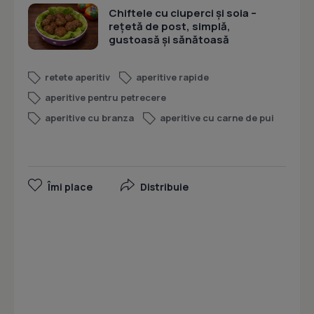
Chiftele cu ciuperci și soia –
rețetă de post, simplă,
gustoasă și sănătoasă
retete aperitiv
aperitive rapide
aperitive pentru petrecere
aperitive cu branza
aperitive cu carne de pui
Îmi place
Distribuie