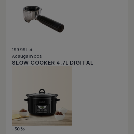
199.99 Lei
Adauga in cos
SLOW COOKER 4.7L DIGITAL
- 30 %