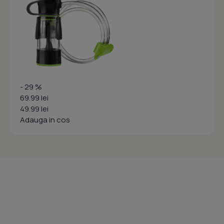
- 29 %
69.99 lei
49.99 lei
Adauga in cos