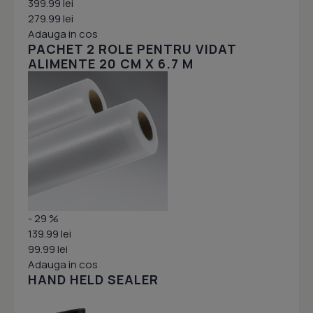
399.99 lei
279.99 lei
Adauga in cos
PACHET 2 ROLE PENTRU VIDAT
ALIMENTE 20 CM X 6.7 M
- 29 %
139.99 lei
99.99 lei
Adauga in cos
HAND HELD SEALER