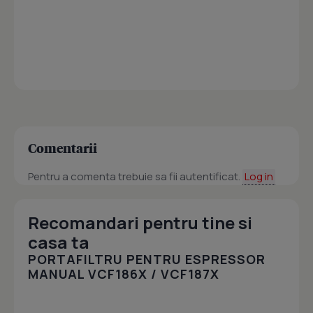
Comentarii
Pentru a comenta trebuie sa fii autentificat.
Log in
Recomandari pentru tine si
casa ta
PORTAFILTRU PENTRU ESPRESSOR
MANUAL VCF186X / VCF187X