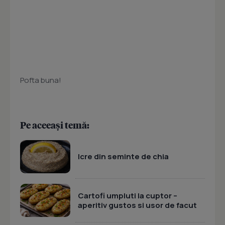
Pofta buna!
Pe aceeași temă:
Icre din seminte de chia
Cartofi umpluti la cuptor –
aperitiv gustos si usor de facut