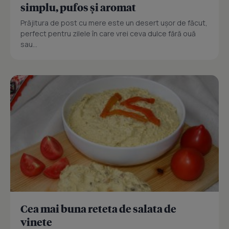
simplu, pufos și aromat
Prăjitura de post cu mere este un desert ușor de făcut,
perfect pentru zilele în care vrei ceva dulce fără ouă
sau...
Cea mai buna reteta de salata de
vinete