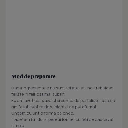
Mod de preparare
Daca ingredientele nu sunt feliate, atunci trebuiesc
feliate in felii cat mai subtiri.
Eu am avut cascavalul si sunca de pui feliate, asa ca
am feliat subtire doar pieptul de pui afumat.
Ungem cu unt o forma de chec.
Tapetam fundul si peretii formei cu felii de cascaval
simplu.