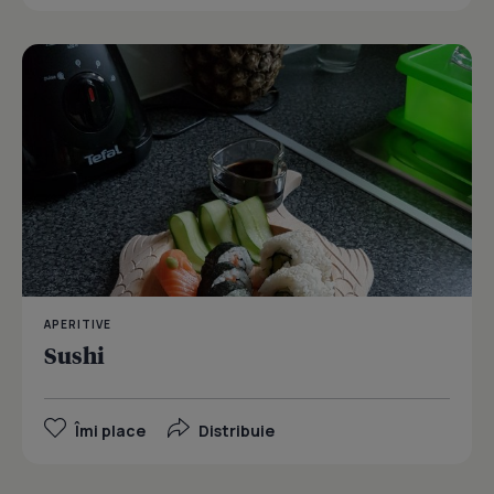
APERITIVE
Sushi
Îmi place
Distribuie