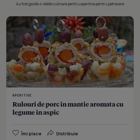
Au fost gasite 4 retete culinare pentru aperitive pentru petrecere
APERITIVE
Rulouri de porc in mantie aromata cu
legume in aspic
Îmi place
Distribuie