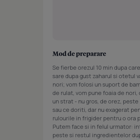
Mod de preparare
Se fierbe orezul 10 min dupa care
sare dupa gust zaharul si otetul 
nori; vom folosi un suport de bam
de rulat, vom pune foaia de nori
un strat - nu gros, de orez, pes
sau ce doriti, dar nu exagerat pe
rulourile in frigider pentru o ora
Putem face si in felul urmator: i
peste si restul ingredientelor du