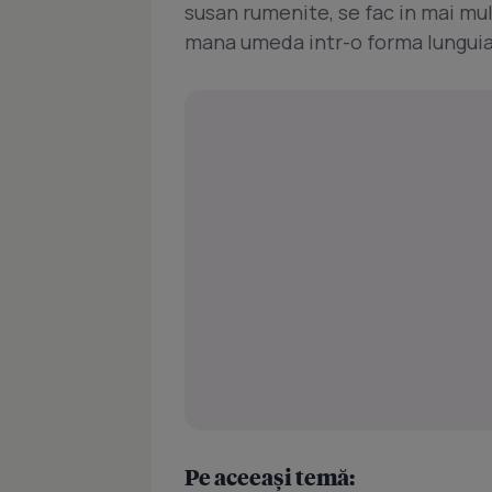
susan rumenite, se fac in mai mul
mana umeda intr-o forma lunguia
Pe aceeași temă: