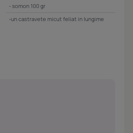
- somon 100 gr
-un castravete micut feliat in lungime