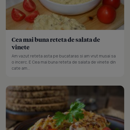
Cea mai buna reteta de salata de
vinete
Am vazut reteta asta pe bucataras si am vrut musai sa
o incerc. E Cea mai buna reteta de salata de vinete din
cate am...