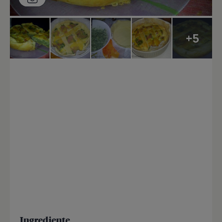
+5
Ingrediente