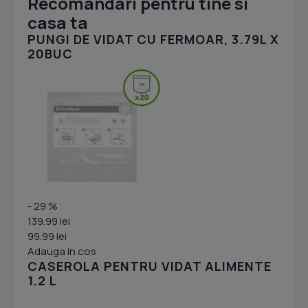
Recomandari pentru tine si
casa ta
PUNGI DE VIDAT CU FERMOAR, 3.79L X
20BUC
- 29 %
139.99 lei
99.99 lei
Adauga in cos
CASEROLA PENTRU VIDAT ALIMENTE
1.2 L