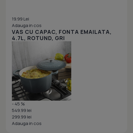
19.99 Lei
Adauga in cos
VAS CU CAPAC, FONTA EMAILATA,
4.7L, ROTUND, GRI
- 45 %
549.99 lei
299.99 lei
Adauga in cos