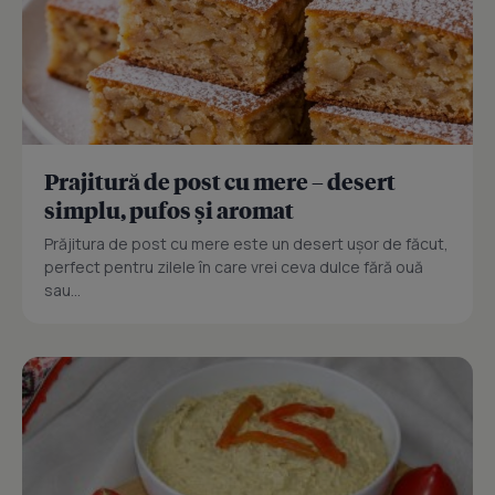
Prajitură de post cu mere – desert
simplu, pufos și aromat
Prăjitura de post cu mere este un desert ușor de făcut,
perfect pentru zilele în care vrei ceva dulce fără ouă
sau...