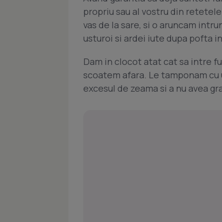
propriu sau al vostru din retete
vas de la sare, si o aruncam intr
usturoi si ardei iute dupa pofta i
Dam in clocot atat cat sa intre fu
scoatem afara. Le tamponam cu u
excesul de zeama si a nu avea gr