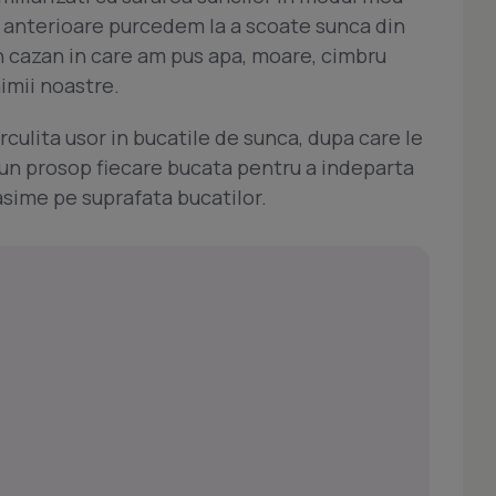
le anterioare purcedem la a scoate sunca din
un cazan in care am pus apa, moare, cimbru
nimii noastre.
rculita usor in bucatile de sunca, dupa care le
n prosop fiecare bucata pentru a indeparta
asime pe suprafata bucatilor.