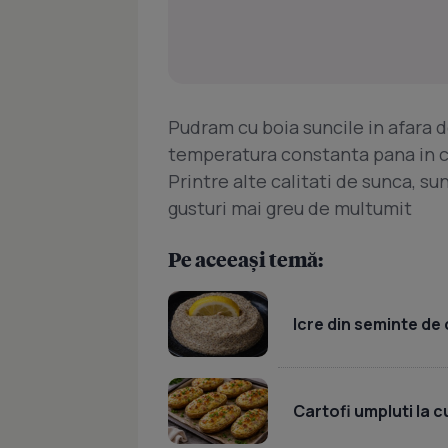
Pudram cu boia suncile in afara de
temperatura constanta pana in c
Printre alte calitati de sunca, su
gusturi mai greu de multumit
Pe aceeași temă:
Icre din seminte de 
Cartofi umpluti la c