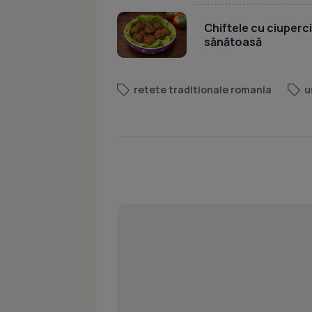
Chiftele cu ciuperci
sănătoasă
retete traditionale romania
u