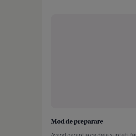
Mod de preparare
Avand garantia ca deja sunteti fa