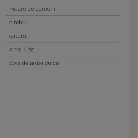
moare de curechi
cimbru
usturoi
ardei iute
boia de ardei dulce