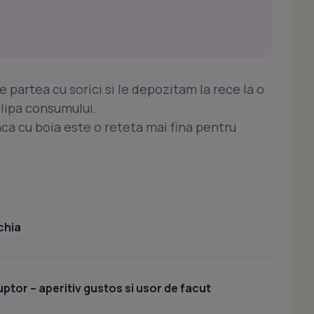
 partea cu sorici si le depozitam la rece la o
lipa consumului.
nca cu boia este o reteta mai fina pentru
chia
uptor – aperitiv gustos si usor de facut