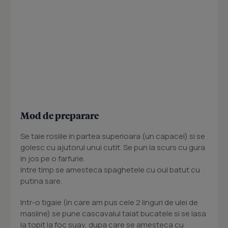
Mod de preparare
Se taie rosiile in partea superioara (un capacel) si se
golesc cu ajutorul unui cutit. Se pun la scurs cu gura
in jos pe o farfurie.
Intre timp se amesteca spaghetele cu oul batut cu
putina sare.
Intr-o tigaie (in care am pus cele 2 linguri de ulei de
masline) se pune cascavalul taiat bucatele si se lasa
la topit la foc suav, dupa care se amesteca cu