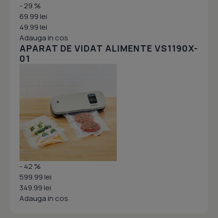
- 29 %
69.99 lei
49.99 lei
Adauga in cos
APARAT DE VIDAT ALIMENTE VS1190X-
01
- 42 %
599.99 lei
349.99 lei
Adauga in cos