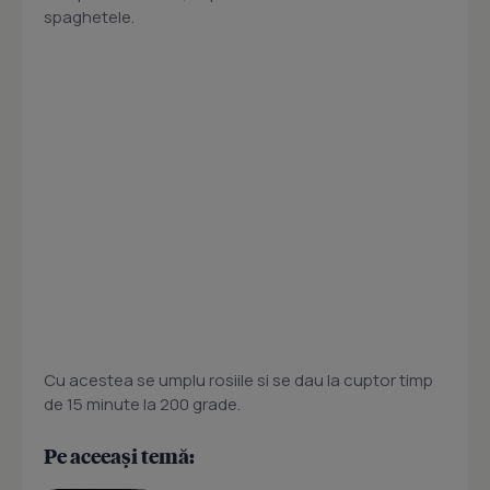
spaghetele.
Cu acestea se umplu rosiile si se dau la cuptor timp
de 15 minute la 200 grade.
Pe aceeași temă: