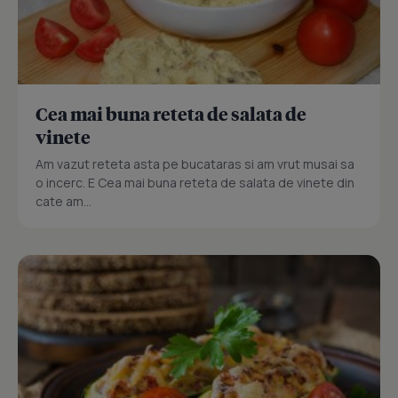
Cea mai buna reteta de salata de
vinete
Am vazut reteta asta pe bucataras si am vrut musai sa
o incerc. E Cea mai buna reteta de salata de vinete din
cate am...