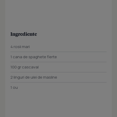
Ingrediente
4 rosii mari
1 cana de spaghete fierte
100 gr cascaval
2 linguri de ulei de masline
1 ou