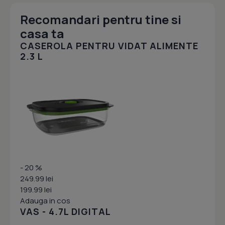
Recomandari pentru tine si
casa ta
CASEROLA PENTRU VIDAT ALIMENTE
2.3 L
- 20 %
249.99 lei
199.99 lei
Adauga in cos
VAS - 4.7L DIGITAL