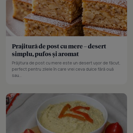
Prajitură de post cu mere – desert
simplu, pufos și aromat
Prăjitura de post cu mere este un desert ușor de făcut,
perfect pentru zilele în care vrei ceva dulce fără ouă
sau...