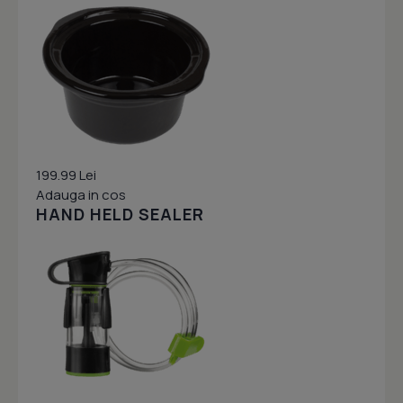
199.99 Lei
Adauga in cos
HAND HELD SEALER