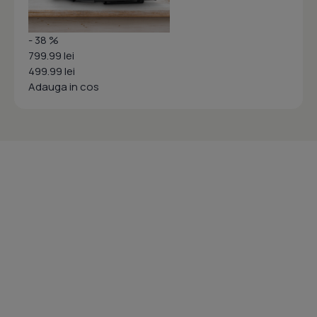
- 38 %
799.99 lei
499.99 lei
Adauga in cos