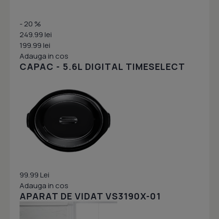
- 20 %
249.99 lei
199.99 lei
Adauga in cos
CAPAC - 5.6L DIGITAL TIMESELECT
99.99 Lei
Adauga in cos
APARAT DE VIDAT VS3190X-01