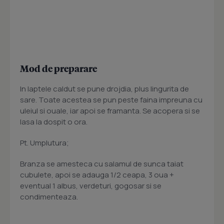
Mod de preparare
In laptele caldut se pune drojdia, plus lingurita de
sare. Toate acestea se pun peste faina impreuna cu
uleiul si ouale, iar apoi se framanta. Se acopera si se
lasa la dospit o ora.
Pt. Umplutura;
Branza se amesteca cu salamul de sunca taiat
cubulete, apoi se adauga 1/2 ceapa, 3 oua +
eventual 1 albus, verdeturi, gogosar si se
condimenteaza.