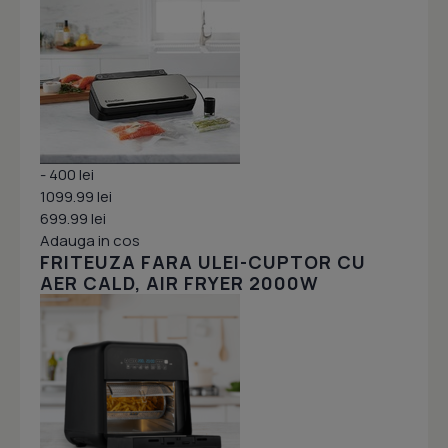
- 400 lei
1099.99 lei
699.99 lei
Adauga in cos
FRITEUZA FARA ULEI-CUPTOR CU
AER CALD, AIR FRYER 2000W