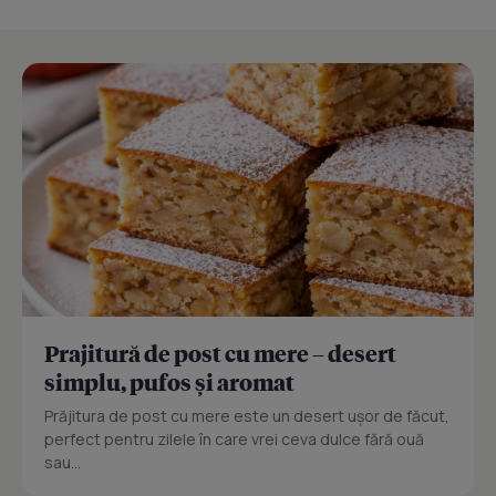
Prajitură de post cu mere – desert
simplu, pufos și aromat
Prăjitura de post cu mere este un desert ușor de făcut,
perfect pentru zilele în care vrei ceva dulce fără ouă
sau...