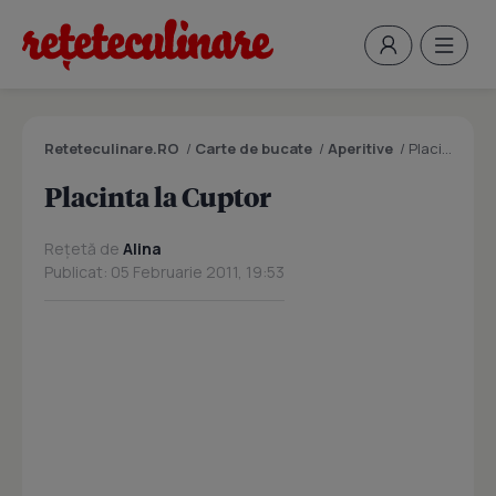
Reteteculinare.RO
/
Carte de bucate
/
Aperitive
/
Placinta la Cuptor
Placinta la Cuptor
Rețetă de
Alina
Publicat: 05 Februarie 2011, 19:53