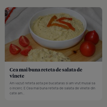
Cea mai buna reteta de salata de
vinete
Am vazut reteta asta pe bucataras si am vrut musai sa
o incerc. E Cea mai buna reteta de salata de vinete din
cate am...